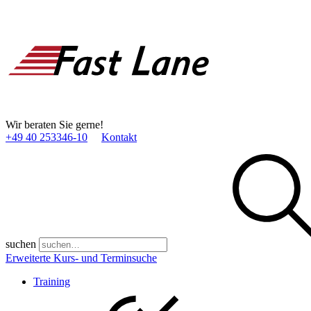
Wir beraten Sie gerne!
+49 40 253346­-10
Kontakt
suchen
Erweiterte Kurs- und Terminsuche
Training