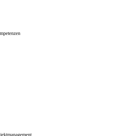
mpetenzen
ojektmanagement