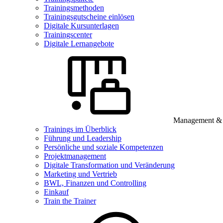
Trainingsmethoden
Trainingsgutscheine einlösen
Digitale Kursunterlagen
Trainingscenter
Digitale Lernangebote
Management & B
Trainings im Überblick
Führung und Leadership
Persönliche und soziale Kompetenzen
Projektmanagement
Digitale Transformation und Veränderung
Marketing und Vertrieb
BWL, Finanzen und Controlling
Einkauf
Train the Trainer