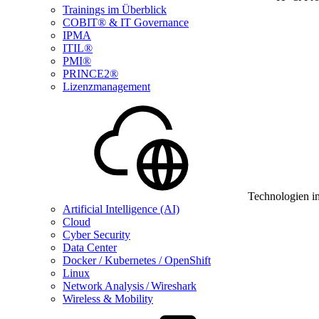
Trainings im Überblick
COBIT® & IT Governance
IPMA
ITIL®
PMI®
PRINCE2®
Lizenzmanagement
Technologien i
Artificial Intelligence (AI)
Cloud
Cyber Security
Data Center
Docker / Kubernetes / OpenShift
Linux
Network Analysis / Wireshark
Wireless & Mobility