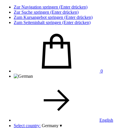
Zur Navigation springen (Enter drücken)
Zur Suche springen (Enter drücken)
Zum Kursangebot springen (Enter drücken)
Zum Seiteninhalt springen (Enter drücken)
0
English
Select country:
Germany
▾