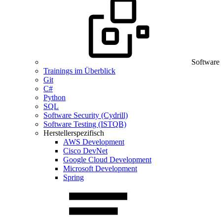
Software
Trainings im Überblick
Git
C#
Python
SQL
Software Security (Cydrill)
Software Testing (ISTQB)
Herstellerspezifisch
AWS Development
Cisco DevNet
Google Cloud Development
Microsoft Development
Spring