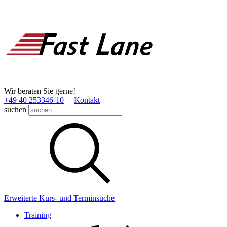
Wir beraten Sie gerne!
+49 40 253346­-10
Kontakt
suchen
Erweiterte Kurs- und Terminsuche
Training