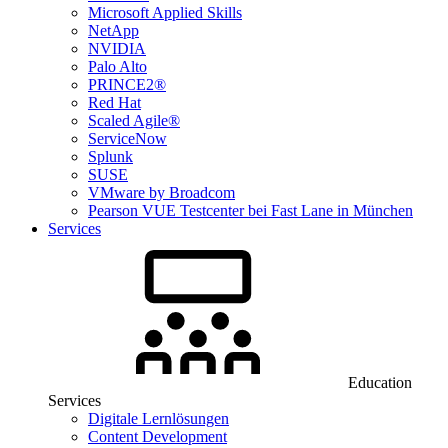
Microsoft Applied Skills
NetApp
NVIDIA
Palo Alto
PRINCE2®
Red Hat
Scaled Agile®
ServiceNow
Splunk
SUSE
VMware by Broadcom
Pearson VUE Testcenter bei Fast Lane in München
Services
Education
Services
Digitale Lernlösungen
Content Development