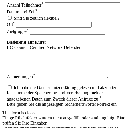
*
Anzahl Teilnehmer
*
Datum und Zeit
Sind Sie zeitlich flexibel?
*
Ort
*
Zielgruppe
Basierend auf Kurs:
EC-Council Certified Network Defender
*
Anmerkungen
Ich habe die Datenschutzerklärung gelesen und akzeptiert.
Ich stimme der Speicherung und Verarbeitung meiner
*
angegebenen Daten zum Zweck dieser Anfrage zu.
Bitte geben Sie die angezeigten Sicherheitswörter korrekt ein.
This form is closed.
Einige Pflichtfelder wurden nicht ausgefüllt oder sind ungültig. Bitte
prüfen Sie Ihre Eingaben.