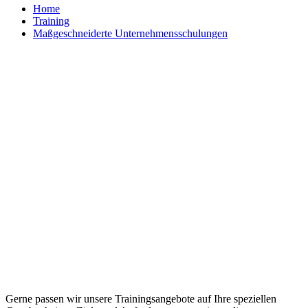
Home
Training
Maßgeschneiderte Unternehmensschulungen
Maßgeschneiderte Trainings und
individuelle Workshops
Gerne passen wir unsere Trainingsangebote auf Ihre speziellen