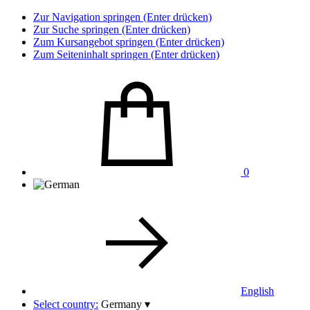
Zur Navigation springen (Enter drücken)
Zur Suche springen (Enter drücken)
Zum Kursangebot springen (Enter drücken)
Zum Seiteninhalt springen (Enter drücken)
0
English
Select country:
Germany
▾