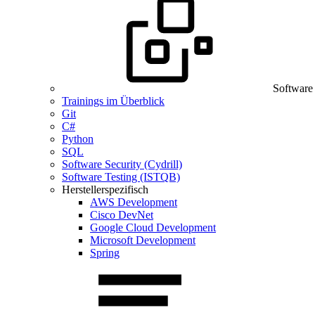
Software
Trainings im Überblick
Git
C#
Python
SQL
Software Security (Cydrill)
Software Testing (ISTQB)
Herstellerspezifisch
AWS Development
Cisco DevNet
Google Cloud Development
Microsoft Development
Spring