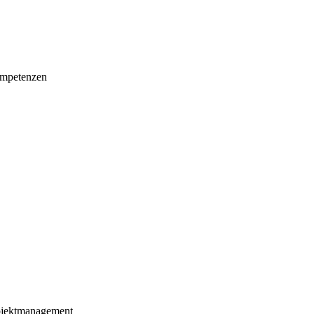
mpetenzen
ojektmanagement