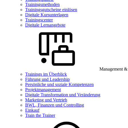
Trainingsmethoden
Trainingsgutscheine einlösen
Digitale Kursunterlagen
Trainingscenter
Digitale Lernangebote
Management & B
Trainings im Überblick
Führung und Leadership
Persönliche und soziale Kompetenzen
Projektmanagement
Digitale Transformation und Veränderung
Marketing und Vertrieb
BWL, Finanzen und Controlling
Einkauf
Train the Trainer