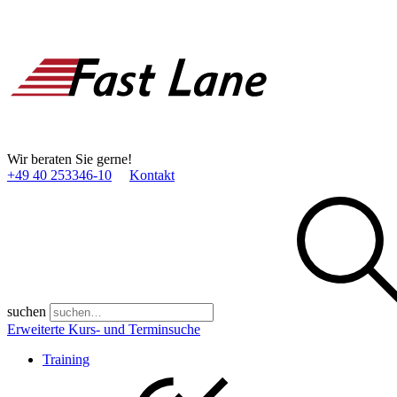
Wir beraten Sie gerne!
+49 40 253346­-10
Kontakt
suchen
Erweiterte Kurs- und Terminsuche
Training