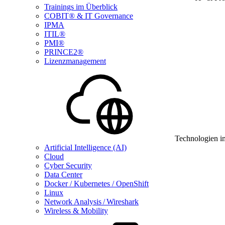
Trainings im Überblick
COBIT® & IT Governance
IPMA
ITIL®
PMI®
PRINCE2®
Lizenzmanagement
Technologien i
Artificial Intelligence (AI)
Cloud
Cyber Security
Data Center
Docker / Kubernetes / OpenShift
Linux
Network Analysis / Wireshark
Wireless & Mobility