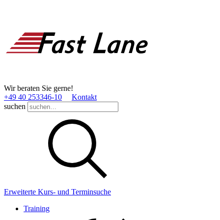
Wir beraten Sie gerne!
+49 40 253346­-10
Kontakt
suchen
Erweiterte Kurs- und Terminsuche
Training