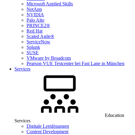
Microsoft Applied Skills
NetApp
NVIDIA
Palo Alto
PRINCE2®
Red Hat
Scaled Agile®
ServiceNow
Splunk
SUSE
VMware by Broadcom
Pearson VUE Testcenter bei Fast Lane in München
Services
Education
Services
Digitale Lernlösungen
Content Development