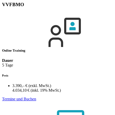
VVFBMO
Online Training
Dauer
5 Tage
Preis
3.390,– €
(exkl. MwSt.)
4.034,10 €
(inkl. 19% MwSt.)
Termine und Buchen