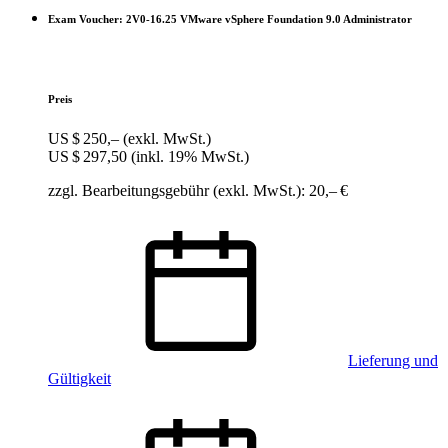
Exam Voucher: 2V0-16.25 VMware vSphere Foundation 9.0 Administrator
Preis
US $ 250,–
(exkl. MwSt.)
US $ 297,50
(inkl. 19% MwSt.)
zzgl. Bearbeitungsgebühr (exkl. MwSt.): 20,– €
Lieferung und
Gültigkeit