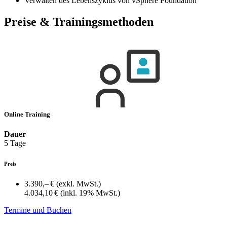
Verwalten des Lebenszyklus von vSphere Foundation
Preise & Trainingsmethoden
Online Training
Dauer
5 Tage
Preis
3.390,– €
(exkl. MwSt.)
4.034,10 €
(inkl. 19% MwSt.)
Termine und Buchen