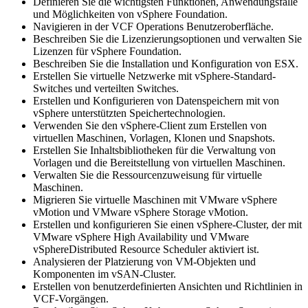
Definieren Sie die wichtigsten Funktionen, Anwendungsfälle
und Möglichkeiten von vSphere Foundation.
Navigieren in der VCF Operations Benutzeroberfläche.
Beschreiben Sie die Lizenzierungsoptionen und verwalten Sie
Lizenzen für vSphere Foundation.
Beschreiben Sie die Installation und Konfiguration von ESX.
Erstellen Sie virtuelle Netzwerke mit vSphere-Standard-
Switches und verteilten Switches.
Erstellen und Konfigurieren von Datenspeichern mit von
vSphere unterstützten Speichertechnologien.
Verwenden Sie den vSphere-Client zum Erstellen von
virtuellen Maschinen, Vorlagen, Klonen und Snapshots.
Erstellen Sie Inhaltsbibliotheken für die Verwaltung von
Vorlagen und die Bereitstellung von virtuellen Maschinen.
Verwalten Sie die Ressourcenzuweisung für virtuelle
Maschinen.
Migrieren Sie virtuelle Maschinen mit VMware vSphere
vMotion und VMware vSphere Storage vMotion.
Erstellen und konfigurieren Sie einen vSphere-Cluster, der mit
VMware vSphere High Availability und VMware
vSphereDistributed Resource Scheduler aktiviert ist.
Analysieren der Platzierung von VM-Objekten und
Komponenten im vSAN-Cluster.
Erstellen von benutzerdefinierten Ansichten und Richtlinien in
VCF-Vorgängen.