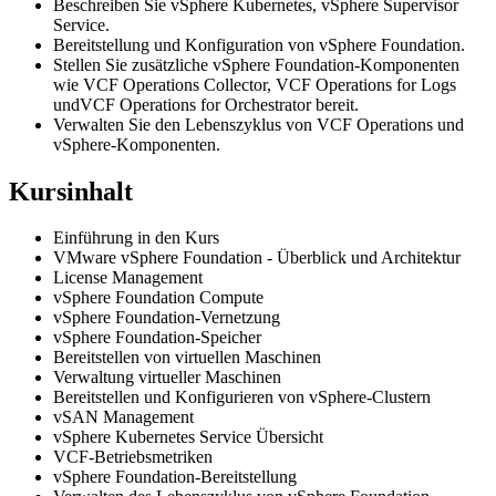
Beschreiben Sie vSphere Kubernetes, vSphere Supervisor
Service.
Bereitstellung und Konfiguration von vSphere Foundation.
Stellen Sie zusätzliche vSphere Foundation-Komponenten
wie VCF Operations Collector, VCF Operations for Logs
undVCF Operations for Orchestrator bereit.
Verwalten Sie den Lebenszyklus von VCF Operations und
vSphere-Komponenten.
Kursinhalt
Einführung in den Kurs
VMware vSphere Foundation - Überblick und Architektur
License Management
vSphere Foundation Compute
vSphere Foundation-Vernetzung
vSphere Foundation-Speicher
Bereitstellen von virtuellen Maschinen
Verwaltung virtueller Maschinen
Bereitstellen und Konfigurieren von vSphere-Clustern
vSAN Management
vSphere Kubernetes Service Übersicht
VCF-Betriebsmetriken
vSphere Foundation-Bereitstellung