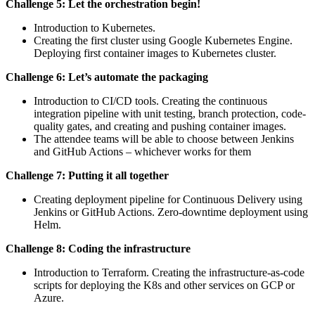
Challenge 5: Let the orchestration begin!
Introduction to Kubernetes.
Creating the first cluster using Google Kubernetes Engine.
Deploying first container images to Kubernetes cluster.
Challenge 6: Let’s automate the packaging
Introduction to CI/CD tools. Creating the continuous
integration pipeline with unit testing, branch protection, code-
quality gates, and creating and pushing container images.
The attendee teams will be able to choose between Jenkins
and GitHub Actions – whichever works for them
Challenge 7: Putting it all together
Creating deployment pipeline for Continuous Delivery using
Jenkins or GitHub Actions. Zero-downtime deployment using
Helm.
Challenge 8: Coding the infrastructure
Introduction to Terraform. Creating the infrastructure-as-code
scripts for deploying the K8s and other services on GCP or
Azure.