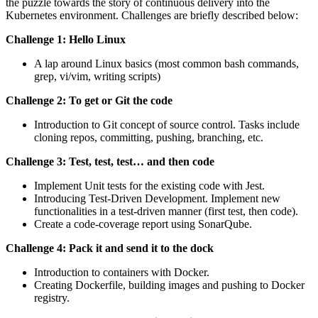
the puzzle towards the story of continuous delivery into the
Kubernetes environment. Challenges are briefly described below:
Challenge 1: Hello Linux
A lap around Linux basics (most common bash commands,
grep, vi/vim, writing scripts)
Challenge 2: To get or Git the code
Introduction to Git concept of source control. Tasks include
cloning repos, committing, pushing, branching, etc.
Challenge 3: Test, test, test… and then code
Implement Unit tests for the existing code with Jest.
Introducing Test-Driven Development. Implement new
functionalities in a test-driven manner (first test, then code).
Create a code-coverage report using SonarQube.
Challenge 4: Pack it and send it to the dock
Introduction to containers with Docker.
Creating Dockerfile, building images and pushing to Docker
registry.