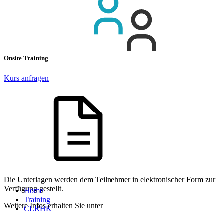
Onsite Training
Kurs anfragen
Die Unterlagen werden dem Teilnehmer in elektronischer Form zur
Verfügung gestellt.
Home
Training
Weitere Infos erhalten Sie unter
CLRHK