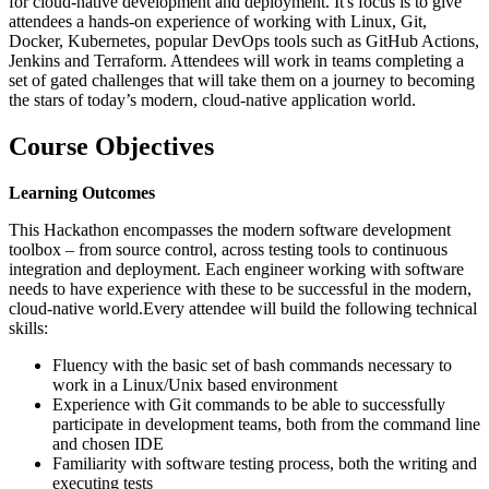
for cloud-native development and deployment. It's focus is to give
attendees a hands-on experience of working with Linux, Git,
Docker, Kubernetes, popular DevOps tools such as GitHub Actions,
Jenkins and Terraform. Attendees will work in teams completing a
set of gated challenges that will take them on a journey to becoming
the stars of today’s modern, cloud-native application world.
Course Objectives
Learning Outcomes
This Hackathon encompasses the modern software development
toolbox – from source control, across testing tools to continuous
integration and deployment. Each engineer working with software
needs to have experience with these to be successful in the modern,
cloud-native world.Every attendee will build the following technical
skills:
Fluency with the basic set of bash commands necessary to
work in a Linux/Unix based environment
Experience with Git commands to be able to successfully
participate in development teams, both from the command line
and chosen IDE
Familiarity with software testing process, both the writing and
executing tests