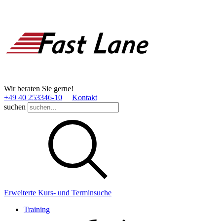
Wir beraten Sie gerne!
+49 40 253346­-10
Kontakt
suchen
Erweiterte Kurs- und Terminsuche
Training