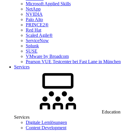
Microsoft Applied Skills
NetApp
NVIDIA
Palo Alto
PRINCE2®
Red Hat
Scaled Agile®
ServiceNow
Splunk
SUSE
VMware by Broadcom
Pearson VUE Testcenter bei Fast Lane in München
Services
Education
Services
Digitale Lernlösungen
Content Development