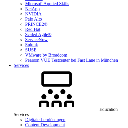
Microsoft Applied Skills
NetApp
NVIDIA
Palo Alto
PRINCE2®
Red Hat
Scaled Agile®
ServiceNow
Splunk
SUSE
VMware by Broadcom
Pearson VUE Testcenter bei Fast Lane in München
Services
Education
Services
Digitale Lernlösungen
Content Development