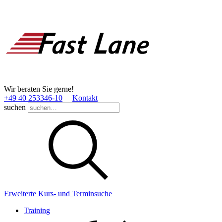
Wir beraten Sie gerne!
+49 40 253346­-10
Kontakt
suchen
Erweiterte Kurs- und Terminsuche
Training