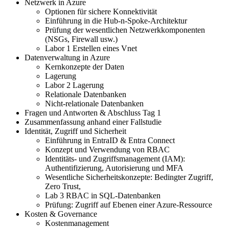
Netzwerk in Azure
Optionen für sichere Konnektivität
Einführung in die Hub-n-Spoke-Architektur
Prüfung der wesentlichen Netzwerkkomponenten
(NSGs, Firewall usw.)
Labor 1 Erstellen eines Vnet
Datenverwaltung in Azure
Kernkonzepte der Daten
Lagerung
Labor 2 Lagerung
Relationale Datenbanken
Nicht-relationale Datenbanken
Fragen und Antworten & Abschluss Tag 1
Zusammenfassung anhand einer Fallstudie
Identität, Zugriff und Sicherheit
Einführung in EntraID & Entra Connect
Konzept und Verwendung von RBAC
Identitäts- und Zugriffsmanagement (IAM):
Authentifizierung, Autorisierung und MFA
Wesentliche Sicherheitskonzepte: Bedingter Zugriff,
Zero Trust,
Lab 3 RBAC in SQL-Datenbanken
Prüfung: Zugriff auf Ebenen einer Azure-Ressource
Kosten & Governance
Kostenmanagement