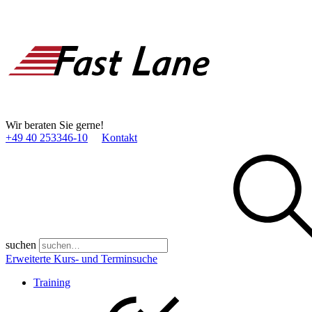
Wir beraten Sie gerne!
+49 40 253346­-10
Kontakt
suchen
Erweiterte Kurs- und Terminsuche
Training