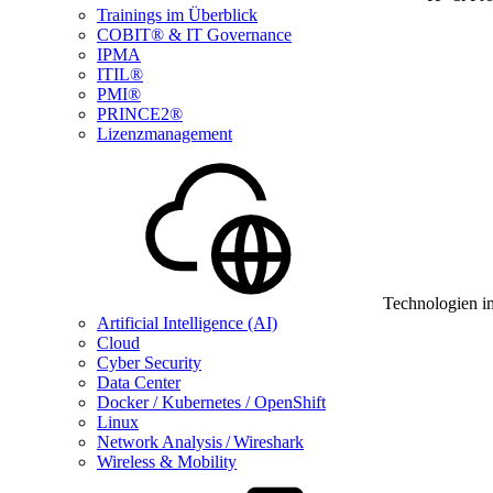
Trainings im Überblick
COBIT® & IT Governance
IPMA
ITIL®
PMI®
PRINCE2®
Lizenzmanagement
Technologien i
Artificial Intelligence (AI)
Cloud
Cyber Security
Data Center
Docker / Kubernetes / OpenShift
Linux
Network Analysis / Wireshark
Wireless & Mobility