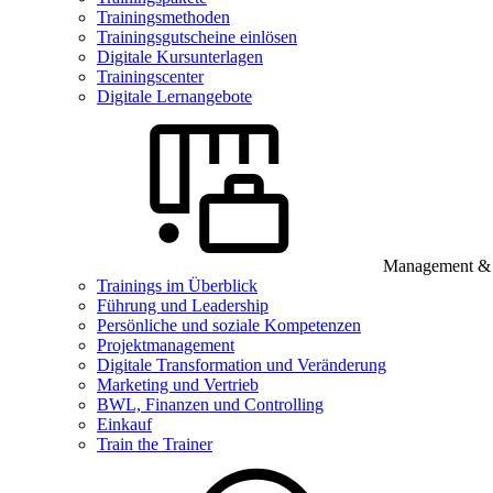
Trainingsmethoden
Trainingsgutscheine einlösen
Digitale Kursunterlagen
Trainingscenter
Digitale Lernangebote
Management & B
Trainings im Überblick
Führung und Leadership
Persönliche und soziale Kompetenzen
Projektmanagement
Digitale Transformation und Veränderung
Marketing und Vertrieb
BWL, Finanzen und Controlling
Einkauf
Train the Trainer