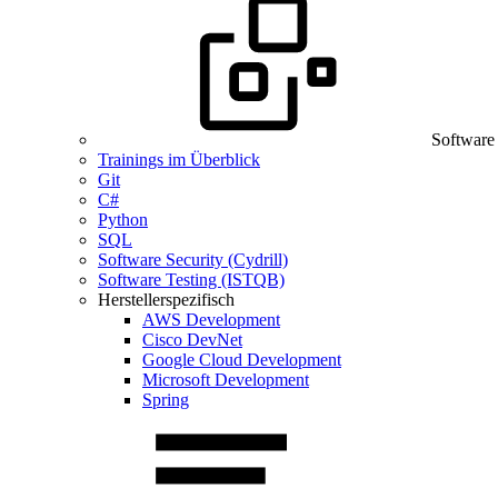
Software
Trainings im Überblick
Git
C#
Python
SQL
Software Security (Cydrill)
Software Testing (ISTQB)
Herstellerspezifisch
AWS Development
Cisco DevNet
Google Cloud Development
Microsoft Development
Spring