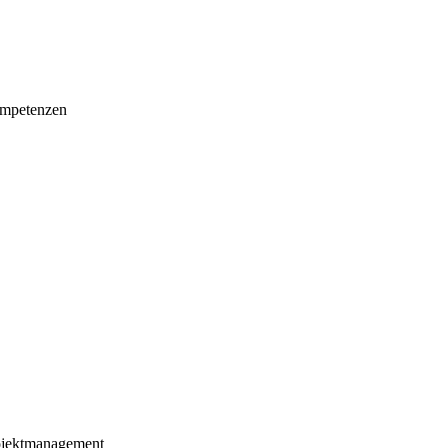
mpetenzen
ojektmanagement