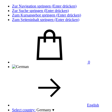
Zur Navigation springen (Enter drücken)
Zur Suche springen (Enter drücken)
Zum Kursangebot springen (Enter drücken)
Zum Seiteninhalt springen (Enter drücken)
0
English
Select country:
Germany
▾