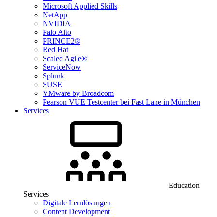
Microsoft Applied Skills
NetApp
NVIDIA
Palo Alto
PRINCE2®
Red Hat
Scaled Agile®
ServiceNow
Splunk
SUSE
VMware by Broadcom
Pearson VUE Testcenter bei Fast Lane in München
Services
Education
Services
Digitale Lernlösungen
Content Development