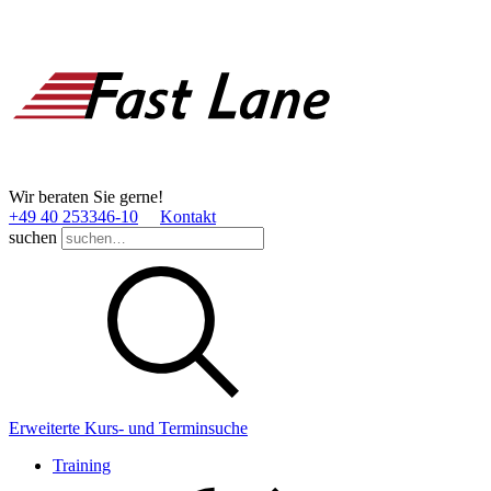
Wir beraten Sie gerne!
+49 40 253346­-10
Kontakt
suchen
Erweiterte Kurs- und Terminsuche
Training