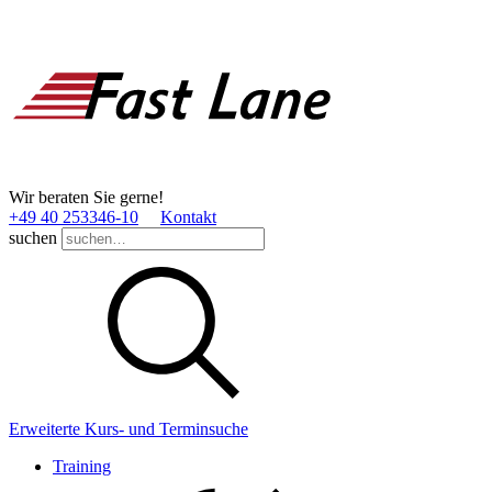
Wir beraten Sie gerne!
+49 40 253346­-10
Kontakt
suchen
Erweiterte Kurs- und Terminsuche
Training