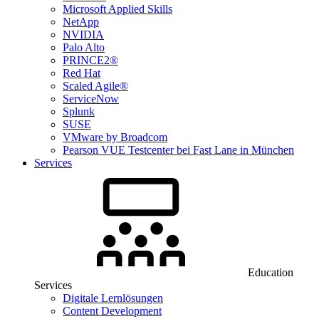
Microsoft Applied Skills
NetApp
NVIDIA
Palo Alto
PRINCE2®
Red Hat
Scaled Agile®
ServiceNow
Splunk
SUSE
VMware by Broadcom
Pearson VUE Testcenter bei Fast Lane in München
Services
Education
Services
Digitale Lernlösungen
Content Development