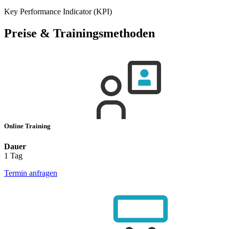
Key Performance Indicator (KPI)
Preise & Trainingsmethoden
Online Training
Dauer
1 Tag
Termin anfragen