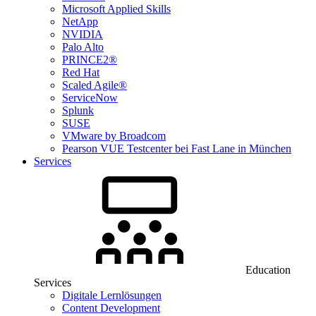
Microsoft Applied Skills
NetApp
NVIDIA
Palo Alto
PRINCE2®
Red Hat
Scaled Agile®
ServiceNow
Splunk
SUSE
VMware by Broadcom
Pearson VUE Testcenter bei Fast Lane in München
Services
Education
Services
Digitale Lernlösungen
Content Development