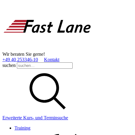
Wir beraten Sie gerne!
+49 40 253346­-10
Kontakt
suchen
Erweiterte Kurs- und Terminsuche
Training