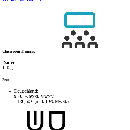
Classroom Training
Dauer
1 Tag
Preis
Deutschland:
950,– €
(exkl. MwSt.)
1.130,50 €
(inkl. 19% MwSt.)