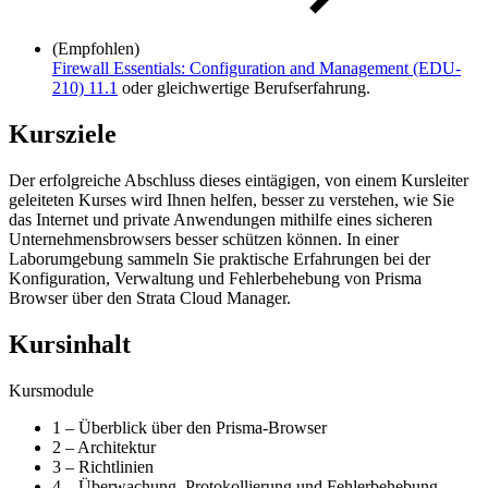
(Empfohlen)
Firewall Essentials: Configuration and Management
(EDU-
210)
11.1
oder gleichwertige Berufserfahrung.
Kursziele
Der erfolgreiche Abschluss dieses eintägigen, von einem Kursleiter
geleiteten Kurses wird Ihnen helfen, besser zu verstehen, wie Sie
das Internet und private Anwendungen mithilfe eines sicheren
Unternehmensbrowsers besser schützen können. In einer
Laborumgebung sammeln Sie praktische Erfahrungen bei der
Konfiguration, Verwaltung und Fehlerbehebung von Prisma
Browser über den Strata Cloud Manager.
Kursinhalt
Kursmodule
1 – Überblick über den Prisma-Browser
2 – Architektur
3 – Richtlinien
4 – Überwachung, Protokollierung und Fehlerbehebung