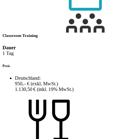
Classroom Training
Dauer
1 Tag
Preis
Deutschland:
950,– €
(exkl. MwSt.)
1.130,50 €
(inkl. 19% MwSt.)