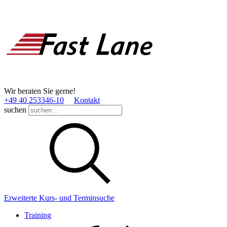
Wir beraten Sie gerne!
+49 40 253346­-10
Kontakt
suchen
Erweiterte Kurs- und Terminsuche
Training