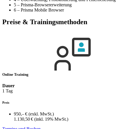
5 – Prisma-Browsererweiterung
6 – Prisma Mobile Browser
Preise & Trainingsmethoden
Online Training
Dauer
1 Tag
Preis
950,– €
(exkl. MwSt.)
1.130,50 €
(inkl. 19% MwSt.)
Termine und Buchen