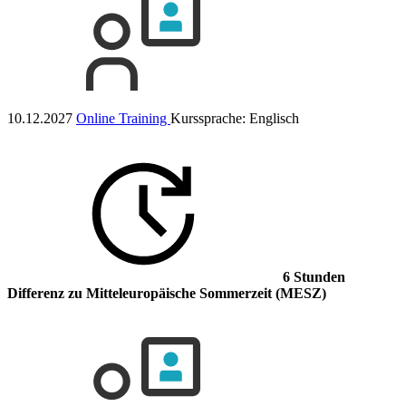
10.12.2027
Online Training
Kurssprache:
Englisch
6 Stunden
Differenz
zu Mitteleuropäische Sommerzeit (MESZ)