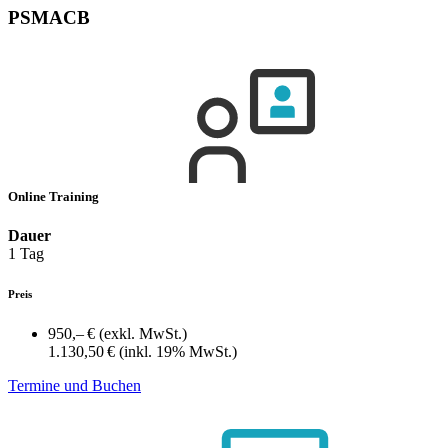
PSMACB
Online Training
Dauer
1 Tag
Preis
950,– €
(exkl. MwSt.)
1.130,50 €
(inkl. 19% MwSt.)
Termine und Buchen