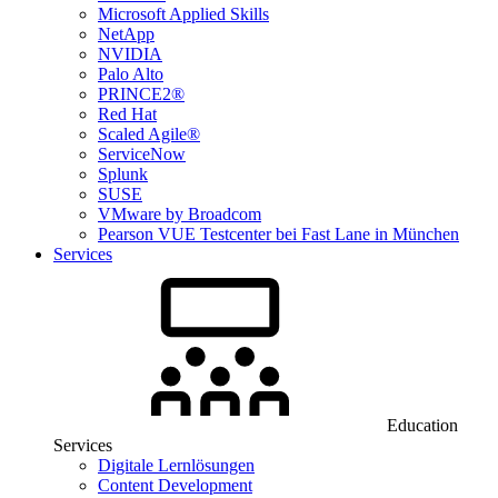
Microsoft Applied Skills
NetApp
NVIDIA
Palo Alto
PRINCE2®
Red Hat
Scaled Agile®
ServiceNow
Splunk
SUSE
VMware by Broadcom
Pearson VUE Testcenter bei Fast Lane in München
Services
Education
Services
Digitale Lernlösungen
Content Development