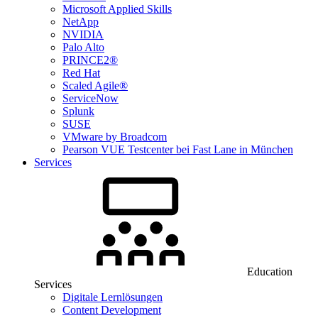
Microsoft Applied Skills
NetApp
NVIDIA
Palo Alto
PRINCE2®
Red Hat
Scaled Agile®
ServiceNow
Splunk
SUSE
VMware by Broadcom
Pearson VUE Testcenter bei Fast Lane in München
Services
Education
Services
Digitale Lernlösungen
Content Development