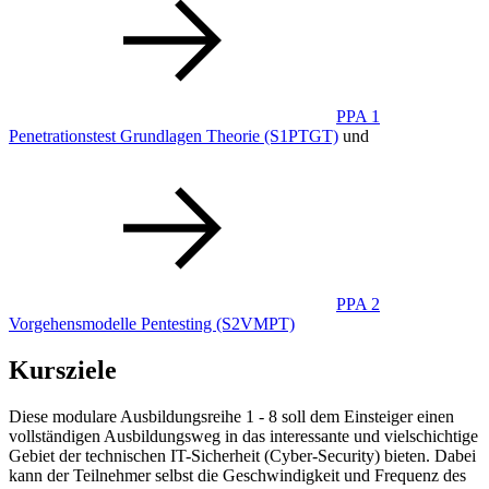
PPA 1
Penetrationstest Grundlagen Theorie
(S1PTGT)
und
PPA 2
Vorgehensmodelle Pentesting
(S2VMPT)
Kursziele
Diese modulare Ausbildungsreihe 1 - 8 soll dem Einsteiger einen
vollständigen Ausbildungsweg in das interessante und vielschichtige
Gebiet der technischen IT-Sicherheit (Cyber-Security) bieten. Dabei
kann der Teilnehmer selbst die Geschwindigkeit und Frequenz des