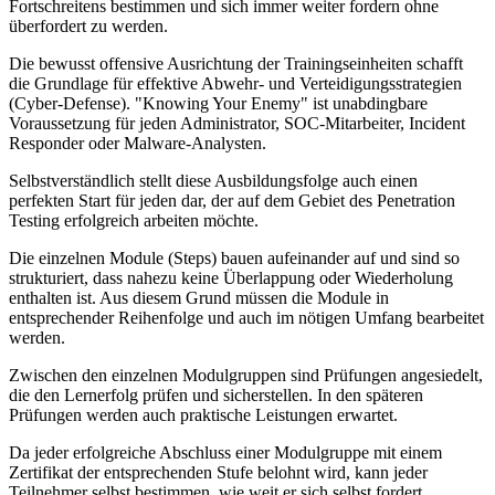
Fortschreitens bestimmen und sich immer weiter fordern ohne
überfordert zu werden.
Die bewusst offensive Ausrichtung der Trainingseinheiten schafft
die Grundlage für effektive Abwehr- und Verteidigungsstrategien
(Cyber-Defense). "Knowing Your Enemy" ist unabdingbare
Voraussetzung für jeden Administrator, SOC-Mitarbeiter, Incident
Responder oder Malware-Analysten.
Selbstverständlich stellt diese Ausbildungsfolge auch einen
perfekten Start für jeden dar, der auf dem Gebiet des Penetration
Testing erfolgreich arbeiten möchte.
Die einzelnen Module (Steps) bauen aufeinander auf und sind so
strukturiert, dass nahezu keine Überlappung oder Wiederholung
enthalten ist. Aus diesem Grund müssen die Module in
entsprechender Reihenfolge und auch im nötigen Umfang bearbeitet
werden.
Zwischen den einzelnen Modulgruppen sind Prüfungen angesiedelt,
die den Lernerfolg prüfen und sicherstellen. In den späteren
Prüfungen werden auch praktische Leistungen erwartet.
Da jeder erfolgreiche Abschluss einer Modulgruppe mit einem
Zertifikat der entsprechenden Stufe belohnt wird, kann jeder
Teilnehmer selbst bestimmen, wie weit er sich selbst fordert.