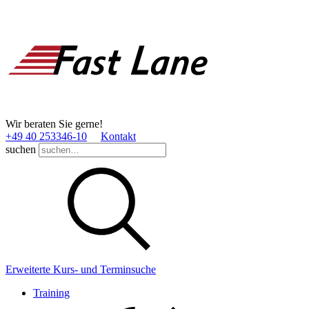
Wir beraten Sie gerne!
+49 40 253346­-10
Kontakt
suchen
Erweiterte Kurs- und Terminsuche
Training