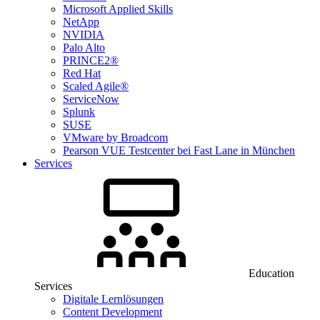
Microsoft Applied Skills
NetApp
NVIDIA
Palo Alto
PRINCE2®
Red Hat
Scaled Agile®
ServiceNow
Splunk
SUSE
VMware by Broadcom
Pearson VUE Testcenter bei Fast Lane in München
Services
Education
Services
Digitale Lernlösungen
Content Development