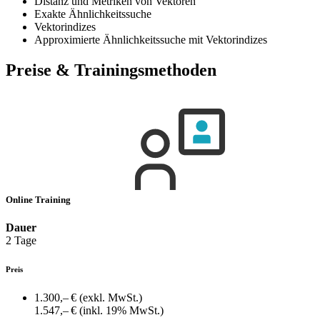
Distanz und Metriken von Vektoren
Exakte Ähnlichkeitssuche
Vektorindizes
Approximierte Ähnlichkeitssuche mit Vektorindizes
Preise & Trainingsmethoden
Online Training
Dauer
2 Tage
Preis
1.300,– €
(exkl. MwSt.)
1.547,– €
(inkl. 19% MwSt.)