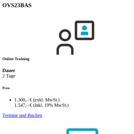
OVS23BAS
Online Training
Dauer
2 Tage
Preis
1.300,– €
(exkl. MwSt.)
1.547,– €
(inkl. 19% MwSt.)
Termine und Buchen