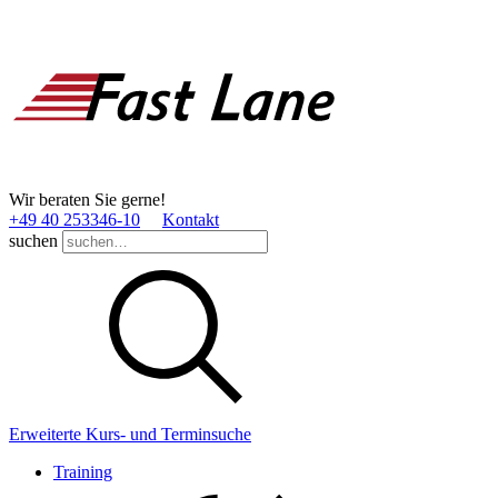
Wir beraten Sie gerne!
+49 40 253346­-10
Kontakt
suchen
Erweiterte Kurs- und Terminsuche
Training