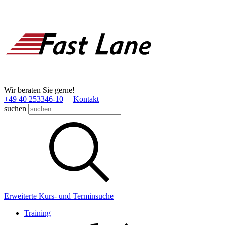
Wir beraten Sie gerne!
+49 40 253346­-10
Kontakt
suchen
Erweiterte Kurs- und Terminsuche
Training