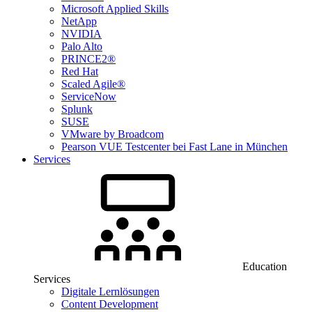
Microsoft Applied Skills
NetApp
NVIDIA
Palo Alto
PRINCE2®
Red Hat
Scaled Agile®
ServiceNow
Splunk
SUSE
VMware by Broadcom
Pearson VUE Testcenter bei Fast Lane in München
Services
Education
Services
Digitale Lernlösungen
Content Development