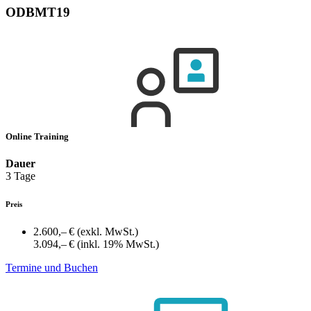
ODBMT19
Online Training
Dauer
3 Tage
Preis
2.600,– €
(exkl. MwSt.)
3.094,– €
(inkl. 19% MwSt.)
Termine und Buchen