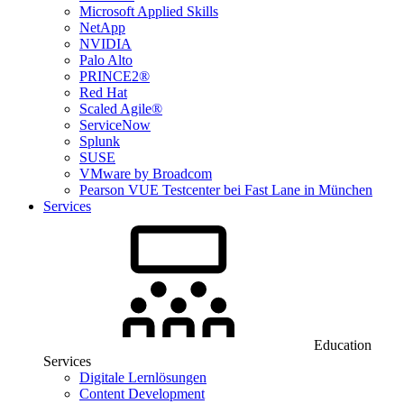
Microsoft Applied Skills
NetApp
NVIDIA
Palo Alto
PRINCE2®
Red Hat
Scaled Agile®
ServiceNow
Splunk
SUSE
VMware by Broadcom
Pearson VUE Testcenter bei Fast Lane in München
Services
Education
Services
Digitale Lernlösungen
Content Development