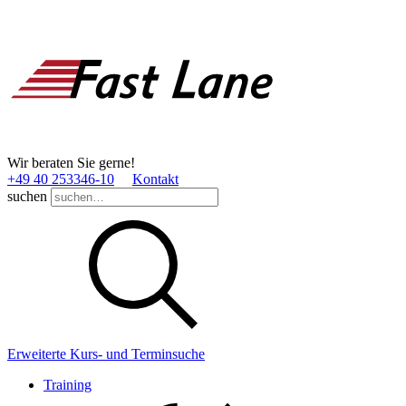
Wir beraten Sie gerne!
+49 40 253346­-10
Kontakt
suchen
Erweiterte Kurs- und Terminsuche
Training