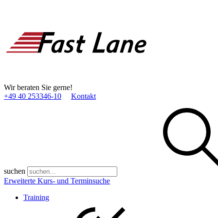
Wir beraten Sie gerne!
+49 40 253346­-10
Kontakt
suchen
Erweiterte Kurs- und Terminsuche
Training