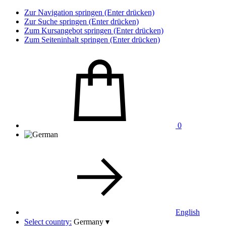
Zur Navigation springen (Enter drücken)
Zur Suche springen (Enter drücken)
Zum Kursangebot springen (Enter drücken)
Zum Seiteninhalt springen (Enter drücken)
0
English
Select country:
Germany
▾