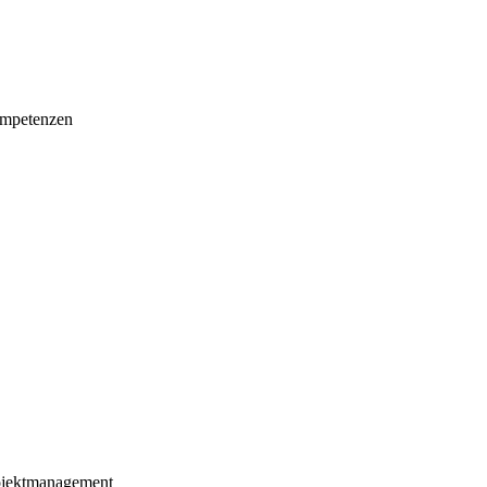
mpetenzen
ojektmanagement