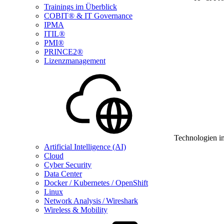
Trainings im Überblick
COBIT® & IT Governance
IPMA
ITIL®
PMI®
PRINCE2®
Lizenzmanagement
Technologien i
Artificial Intelligence (AI)
Cloud
Cyber Security
Data Center
Docker / Kubernetes / OpenShift
Linux
Network Analysis / Wireshark
Wireless & Mobility