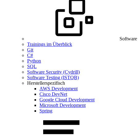
Software
Trainings im Überblick
Git
C#
Python
SQL
Software Security (Cydrill)
Software Testing (ISTQB)
Herstellerspezifisch
AWS Development
Cisco DevNet
Google Cloud Development
Microsoft Development
Spring