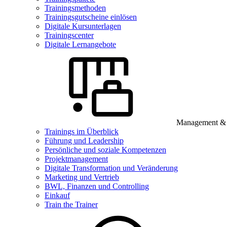
Trainingsmethoden
Trainingsgutscheine einlösen
Digitale Kursunterlagen
Trainingscenter
Digitale Lernangebote
Management & B
Trainings im Überblick
Führung und Leadership
Persönliche und soziale Kompetenzen
Projektmanagement
Digitale Transformation und Veränderung
Marketing und Vertrieb
BWL, Finanzen und Controlling
Einkauf
Train the Trainer