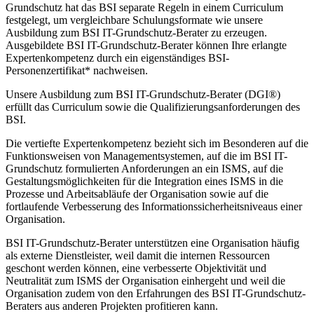
Grundschutz hat das BSI separate Regeln in einem Curriculum
festgelegt, um vergleichbare Schulungsformate wie unsere
Ausbildung zum BSI IT-Grundschutz-Berater zu erzeugen.
Ausgebildete BSI IT-Grundschutz-Berater können Ihre erlangte
Expertenkompetenz durch ein eigenständiges BSI-
Personenzertifikat* nachweisen.
Unsere Ausbildung zum BSI IT-Grundschutz-Berater (DGI®)
erfüllt das Curriculum sowie die Qualifizierungsanforderungen des
BSI.
Die vertiefte Expertenkompetenz bezieht sich im Besonderen auf die
Funktionsweisen von Managementsystemen, auf die im BSI IT-
Grundschutz formulierten Anforderungen an ein ISMS, auf die
Gestaltungsmöglichkeiten für die Integration eines ISMS in die
Prozesse und Arbeitsabläufe der Organisation sowie auf die
fortlaufende Verbesserung des Informationssicherheitsniveaus einer
Organisation.
BSI IT-Grundschutz-Berater unterstützen eine Organisation häufig
als externe Dienstleister, weil damit die internen Ressourcen
geschont werden können, eine verbesserte Objektivität und
Neutralität zum ISMS der Organisation einhergeht und weil die
Organisation zudem von den Erfahrungen des BSI IT-Grundschutz-
Beraters aus anderen Projekten profitieren kann.