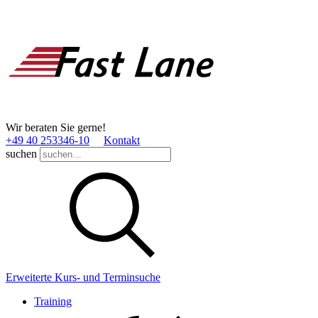
Wir beraten Sie gerne!
+49 40 253346­-10
Kontakt
suchen
Erweiterte Kurs- und Terminsuche
Training