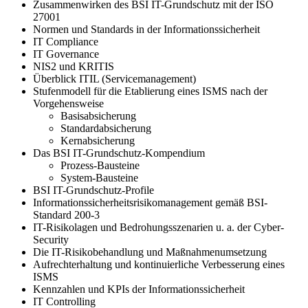
Zusammenwirken des BSI IT-Grundschutz mit der ISO
27001
Normen und Standards in der Informationssicherheit
IT Compliance
IT Governance
NIS2 und KRITIS
Überblick ITIL (Servicemanagement)
Stufenmodell für die Etablierung eines ISMS nach der
Vorgehensweise
Basisabsicherung
Standardabsicherung
Kernabsicherung
Das BSI IT-Grundschutz-Kompendium
Prozess-Bausteine
System-Bausteine
BSI IT-Grundschutz-Profile
Informationssicherheitsrisikomanagement gemäß BSI-
Standard 200-3
IT-Risikolagen und Bedrohungsszenarien u. a. der Cyber-
Security
Die IT-Risikobehandlung und Maßnahmenumsetzung
Aufrechterhaltung und kontinuierliche Verbesserung eines
ISMS
Kennzahlen und KPIs der Informationssicherheit
IT Controlling