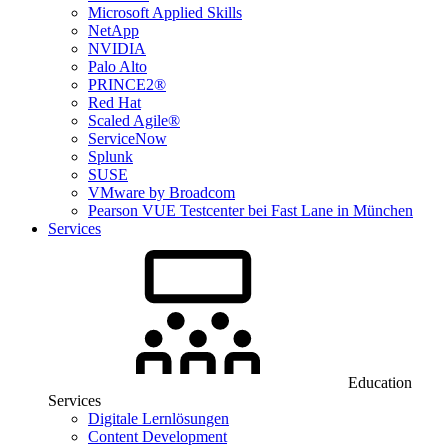
Microsoft Applied Skills
NetApp
NVIDIA
Palo Alto
PRINCE2®
Red Hat
Scaled Agile®
ServiceNow
Splunk
SUSE
VMware by Broadcom
Pearson VUE Testcenter bei Fast Lane in München
Services
Education
Services
Digitale Lernlösungen
Content Development