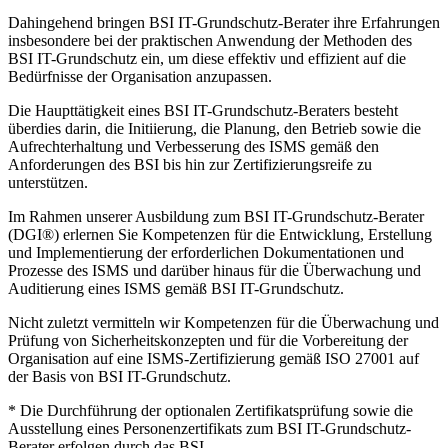
Dahingehend bringen BSI IT-Grundschutz-Berater ihre Erfahrungen
insbesondere bei der praktischen Anwendung der Methoden des
BSI IT-Grundschutz ein, um diese effektiv und effizient auf die
Bedürfnisse der Organisation anzupassen.
Die Haupttätigkeit eines BSI IT-Grundschutz-Beraters besteht
überdies darin, die Initiierung, die Planung, den Betrieb sowie die
Aufrechterhaltung und Verbesserung des ISMS gemäß den
Anforderungen des BSI bis hin zur Zertifizierungsreife zu
unterstützen.
Im Rahmen unserer Ausbildung zum BSI IT-Grundschutz-Berater
(DGI®) erlernen Sie Kompetenzen für die Entwicklung, Erstellung
und Implementierung der erforderlichen Dokumentationen und
Prozesse des ISMS und darüber hinaus für die Überwachung und
Auditierung eines ISMS gemäß BSI IT-Grundschutz.
Nicht zuletzt vermitteln wir Kompetenzen für die Überwachung und
Prüfung von Sicherheitskonzepten und für die Vorbereitung der
Organisation auf eine ISMS-Zertifizierung gemäß ISO 27001 auf
der Basis von BSI IT-Grundschutz.
* Die Durchführung der optionalen Zertifikatsprüfung sowie die
Ausstellung eines Personenzertifikats zum BSI IT-Grundschutz-
Berater erfolgen durch das BSI.