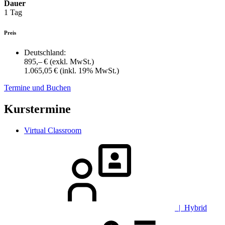
Dauer
1 Tag
Preis
Deutschland:
895,– €
(exkl. MwSt.)
1.065,05 €
(inkl. 19% MwSt.)
Termine und Buchen
Kurstermine
Virtual Classroom
| Hybrid