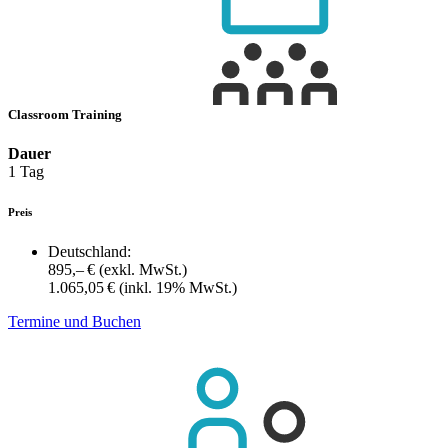
Classroom Training
Dauer
1 Tag
Preis
Deutschland:
895,– €
(exkl. MwSt.)
1.065,05 €
(inkl. 19% MwSt.)
Termine und Buchen