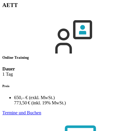
AETT
Online Training
Dauer
1 Tag
Preis
650,– €
(exkl. MwSt.)
773,50 €
(inkl. 19% MwSt.)
Termine und Buchen