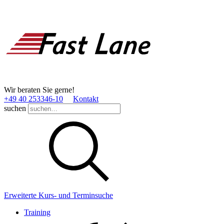
Wir beraten Sie gerne!
+49 40 253346­-10
Kontakt
suchen
Erweiterte Kurs- und Terminsuche
Training