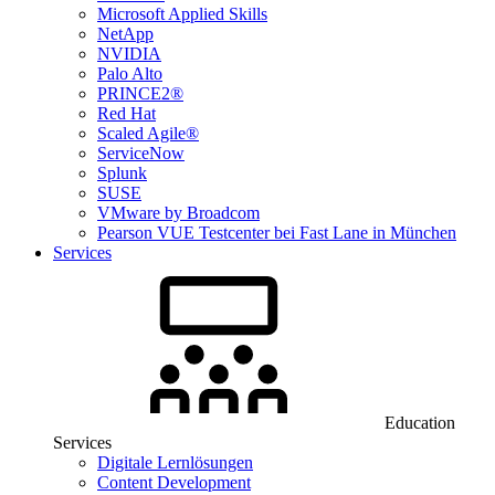
Microsoft Applied Skills
NetApp
NVIDIA
Palo Alto
PRINCE2®
Red Hat
Scaled Agile®
ServiceNow
Splunk
SUSE
VMware by Broadcom
Pearson VUE Testcenter bei Fast Lane in München
Services
Education
Services
Digitale Lernlösungen
Content Development