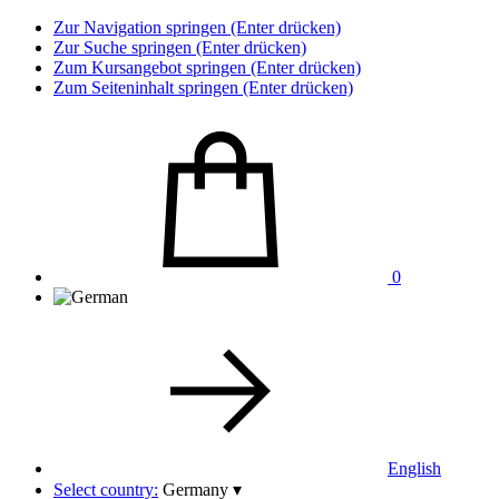
Zur Navigation springen (Enter drücken)
Zur Suche springen (Enter drücken)
Zum Kursangebot springen (Enter drücken)
Zum Seiteninhalt springen (Enter drücken)
0
English
Select country:
Germany
▾