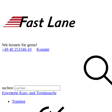
Wir beraten Sie gerne!
+49 40 253346­-10
Kontakt
suchen
Erweiterte Kurs- und Terminsuche
Training