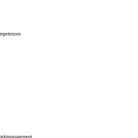
mpetenzen
ojektmanagement