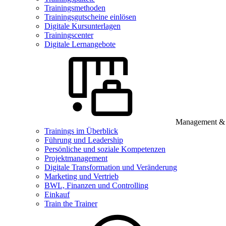
Trainingsmethoden
Trainingsgutscheine einlösen
Digitale Kursunterlagen
Trainingscenter
Digitale Lernangebote
Management & B
Trainings im Überblick
Führung und Leadership
Persönliche und soziale Kompetenzen
Projektmanagement
Digitale Transformation und Veränderung
Marketing und Vertrieb
BWL, Finanzen und Controlling
Einkauf
Train the Trainer