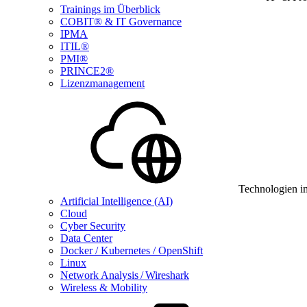
Trainings im Überblick
COBIT® & IT Governance
IPMA
ITIL®
PMI®
PRINCE2®
Lizenzmanagement
Technologien i
Artificial Intelligence (AI)
Cloud
Cyber Security
Data Center
Docker / Kubernetes / OpenShift
Linux
Network Analysis / Wireshark
Wireless & Mobility