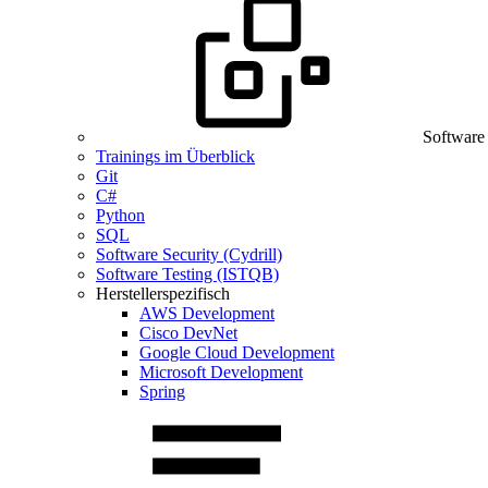
Software
Trainings im Überblick
Git
C#
Python
SQL
Software Security (Cydrill)
Software Testing (ISTQB)
Herstellerspezifisch
AWS Development
Cisco DevNet
Google Cloud Development
Microsoft Development
Spring