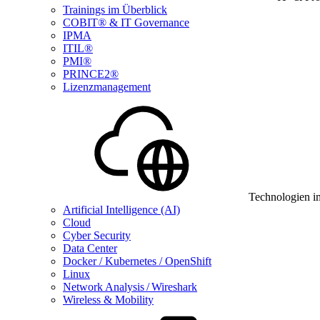
Trainings im Überblick
COBIT® & IT Governance
IPMA
ITIL®
PMI®
PRINCE2®
Lizenzmanagement
Technologien i
Artificial Intelligence (AI)
Cloud
Cyber Security
Data Center
Docker / Kubernetes / OpenShift
Linux
Network Analysis / Wireshark
Wireless & Mobility