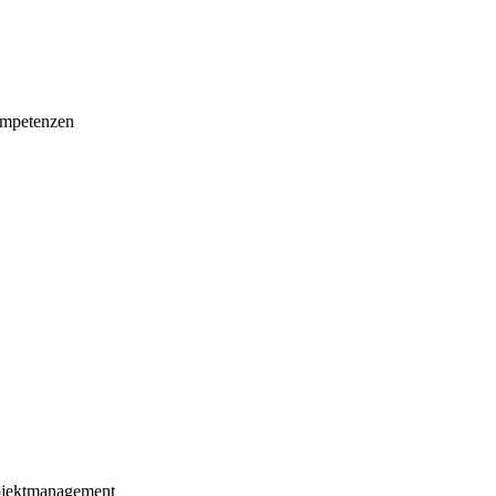
mpetenzen
ojektmanagement