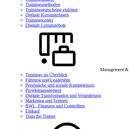
Trainingsmethoden
Trainingsgutscheine einlösen
Digitale Kursunterlagen
Trainingscenter
Digitale Lernangebote
Management & B
Trainings im Überblick
Führung und Leadership
Persönliche und soziale Kompetenzen
Projektmanagement
Digitale Transformation und Veränderung
Marketing und Vertrieb
BWL, Finanzen und Controlling
Einkauf
Train the Trainer