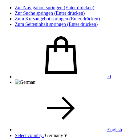
Zur Navigation springen (Enter drücken)
Zur Suche springen (Enter drücken)
Zum Kursangebot springen (Enter drücken)
Zum Seiteninhalt springen (Enter drücken)
0
English
Select country:
Germany
▾