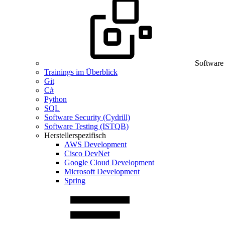
Software
Trainings im Überblick
Git
C#
Python
SQL
Software Security (Cydrill)
Software Testing (ISTQB)
Herstellerspezifisch
AWS Development
Cisco DevNet
Google Cloud Development
Microsoft Development
Spring