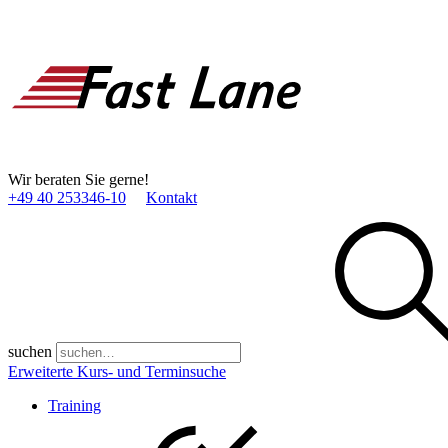
Wir beraten Sie gerne!
+49 40 253346­-10
Kontakt
suchen
Erweiterte Kurs- und Terminsuche
Training