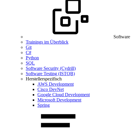
Software
Trainings im Überblick
Git
C#
Python
SQL
Software Security (Cydrill)
Software Testing (ISTQB)
Herstellerspezifisch
AWS Development
Cisco DevNet
Google Cloud Development
Microsoft Development
Spring