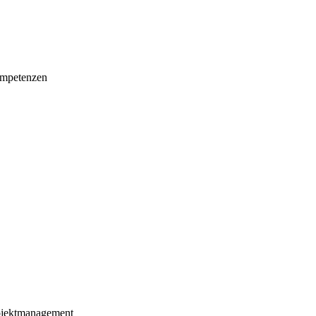
mpetenzen
ojektmanagement