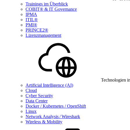
Trainings im Überblick
COBIT® & IT Governance
IPMA
ITIL®
PMI®
PRINCE2®
Lizenzmanagement
Technologien i
Artificial Intelligence (AI)
Cloud
Cyber Security
Data Center
Docker / Kubernetes / OpenShift
Linux
Network Analysis / Wireshark
Wireless & Mobility