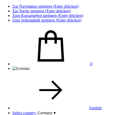
Zur Navigation springen (Enter drücken)
Zur Suche springen (Enter drücken)
Zum Kursangebot springen (Enter drücken)
Zum Seiteninhalt springen (Enter drücken)
0
English
Select country:
Germany
▾