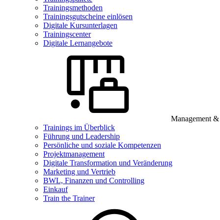
Trainingsmethoden
Trainingsgutscheine einlösen
Digitale Kursunterlagen
Trainingscenter
Digitale Lernangebote
Management & B
Trainings im Überblick
Führung und Leadership
Persönliche und soziale Kompetenzen
Projektmanagement
Digitale Transformation und Veränderung
Marketing und Vertrieb
BWL, Finanzen und Controlling
Einkauf
Train the Trainer