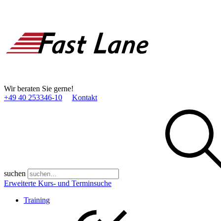
Wir beraten Sie gerne!
+49 40 253346­-10
Kontakt
suchen
Erweiterte Kurs- und Terminsuche
Training