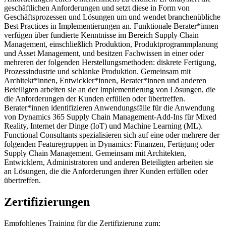
geschäftlichen Anforderungen und setzt diese in Form von
Geschäftsprozessen und Lösungen um und wendet branchenübliche
Best Practices in Implementierungen an. Funktionale Berater*innen
verfügen über fundierte Kenntnisse im Bereich Supply Chain
Management, einschließlich Produktion, Produktprogrammplanung
und Asset Management, und besitzen Fachwissen in einer oder
mehreren der folgenden Herstellungsmethoden: diskrete Fertigung,
Prozessindustrie und schlanke Produktion. Gemeinsam mit
Architekt*innen, Entwickler*innen, Berater*innen und anderen
Beteiligten arbeiten sie an der Implementierung von Lösungen, die
die Anforderungen der Kunden erfüllen oder übertreffen.
Berater*innen identifizieren Anwendungsfälle für die Anwendung
von Dynamics 365 Supply Chain Management-Add-Ins für Mixed
Reality, Internet der Dinge (IoT) und Machine Learning (ML).
Functional Consultants spezialisieren sich auf eine oder mehrere der
folgenden Featuregruppen in Dynamics: Finanzen, Fertigung oder
Supply Chain Management. Gemeinsam mit Architekten,
Entwicklern, Administratoren und anderen Beteiligten arbeiten sie
an Lösungen, die die Anforderungen ihrer Kunden erfüllen oder
übertreffen.
Zertifizierungen
Empfohlenes Training für die Zertifizierung zum: