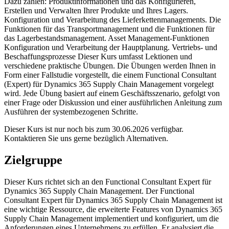
Dazu zählen: Produktinformationen und das Konfigurieren,
Erstellen und Verwalten Ihrer Produkte und Ihres Lagers.
Konfiguration und Verarbeitung des Lieferkettenmanagements. Die
Funktionen für das Transportmanagement und die Funktionen für
das Lagerbestandsmanagement. Asset Management-Funktionen
Konfiguration und Verarbeitung der Hauptplanung. Vertriebs- und
Beschaffungsprozesse Dieser Kurs umfasst Lektionen und
verschiedene praktische Übungen. Die Übungen werden Ihnen in
Form einer Fallstudie vorgestellt, die einem Functional Consultant
(Expert) für Dynamics 365 Supply Chain Management vorgelegt
wird. Jede Übung basiert auf einem Geschäftsszenario, gefolgt von
einer Frage oder Diskussion und einer ausführlichen Anleitung zum
Ausführen der systembezogenen Schritte.
Dieser Kurs ist nur noch bis zum 30.06.2026 verfügbar.
Kontaktieren Sie uns gerne bezüglich Alternativen.
Zielgruppe
Dieser Kurs richtet sich an den Functional Consultant Expert für
Dynamics 365 Supply Chain Management. Der Functional
Consultant Expert für Dynamics 365 Supply Chain Management ist
eine wichtige Ressource, die erweiterte Features von Dynamics 365
Supply Chain Management implementiert und konfiguriert, um die
Anforderungen eines Unternehmens zu erfüllen. Er analysiert die