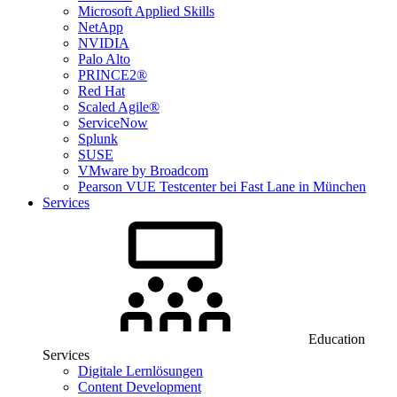
Microsoft Applied Skills
NetApp
NVIDIA
Palo Alto
PRINCE2®
Red Hat
Scaled Agile®
ServiceNow
Splunk
SUSE
VMware by Broadcom
Pearson VUE Testcenter bei Fast Lane in München
Services
Education
Services
Digitale Lernlösungen
Content Development