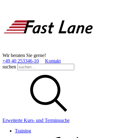
Wir beraten Sie gerne!
+49 40 253346­-10
Kontakt
suchen
Erweiterte Kurs- und Terminsuche
Training