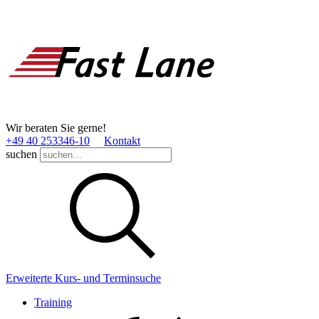
Wir beraten Sie gerne!
+49 40 253346­-10
Kontakt
suchen
Erweiterte Kurs- und Terminsuche
Training