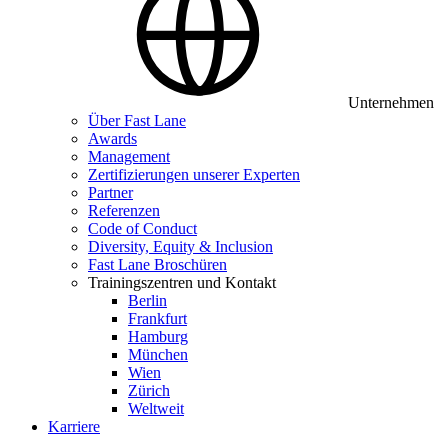
Unternehmen
Über Fast Lane
Awards
Management
Zertifizierungen unserer Experten
Partner
Referenzen
Code of Conduct
Diversity, Equity & Inclusion
Fast Lane Broschüren
Trainingszentren und Kontakt
Berlin
Frankfurt
Hamburg
München
Wien
Zürich
Weltweit
Karriere