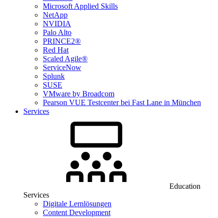
Microsoft Applied Skills
NetApp
NVIDIA
Palo Alto
PRINCE2®
Red Hat
Scaled Agile®
ServiceNow
Splunk
SUSE
VMware by Broadcom
Pearson VUE Testcenter bei Fast Lane in München
Services
Education
Services
Digitale Lernlösungen
Content Development