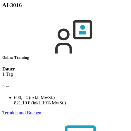
AI-3016
Online Training
Dauer
1 Tag
Preis
690,– €
(exkl. MwSt.)
821,10 €
(inkl. 19% MwSt.)
Termine und Buchen