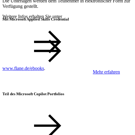
Die Unterlagen werden dem Teilnehmer in elektronischer Form zur
Verfügung gestellt.
Weitere Infos erhalten Sie unter
Mit Microsoft Applied Skills Credential
www.flane.de/ebooks
.
Mehr erfahren
Teil des Microsoft Copilot Portfolios