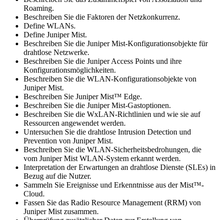
Roaming.
Beschreiben Sie die Faktoren der Netzkonkurrenz.
Define WLANs.
Define Juniper Mist.
Beschreiben Sie die Juniper Mist-Konfigurationsobjekte für
drahtlose Netzwerke.
Beschreiben Sie die Juniper Access Points und ihre
Konfigurationsmöglichkeiten.
Beschreiben Sie die WLAN-Konfigurationsobjekte von
Juniper Mist.
Beschreiben Sie Juniper Mist™ Edge.
Beschreiben Sie die Juniper Mist-Gastoptionen.
Beschreiben Sie die WxLAN-Richtlinien und wie sie auf
Ressourcen angewendet werden.
Untersuchen Sie die drahtlose Intrusion Detection und
Prevention von Juniper Mist.
Beschreiben Sie die WLAN-Sicherheitsbedrohungen, die
vom Juniper Mist WLAN-System erkannt werden.
Interpretation der Erwartungen an drahtlose Dienste (SLEs) in
Bezug auf die Nutzer.
Sammeln Sie Ereignisse und Erkenntnisse aus der Mist™-
Cloud.
Fassen Sie das Radio Resource Management (RRM) von
Juniper Mist zusammen.