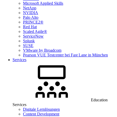
Microsoft Applied Skills
NetApp
NVIDIA
Palo Alto
PRINCE2®
Red Hat
Scaled Agile®
ServiceNow
Splunk
SUSE
VMware by Broadcom
Pearson VUE Testcenter bei Fast Lane in München
Services
Education
Services
Digitale Lernlösungen
Content Development