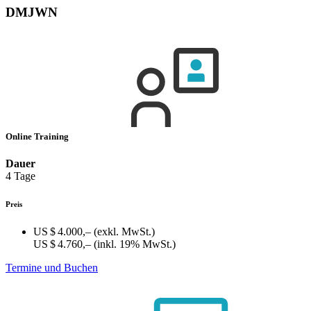
DMJWN
Online Training
Dauer
4 Tage
Preis
US $ 4.000,–
(exkl. MwSt.)
US $ 4.760,–
(inkl. 19% MwSt.)
Termine und Buchen