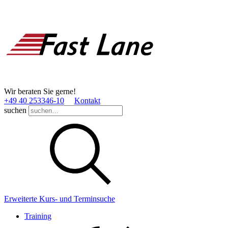
Wir beraten Sie gerne!
+49 40 253346­-10
Kontakt
suchen
Erweiterte Kurs- und Terminsuche
Training