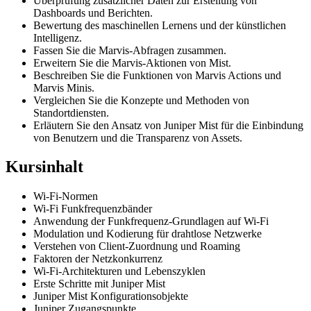
Überprüfung zusätzlicher Daten zur Erstellung von
Dashboards und Berichten.
Bewertung des maschinellen Lernens und der künstlichen
Intelligenz.
Fassen Sie die Marvis-Abfragen zusammen.
Erweitern Sie die Marvis-Aktionen von Mist.
Beschreiben Sie die Funktionen von Marvis Actions und
Marvis Minis.
Vergleichen Sie die Konzepte und Methoden von
Standortdiensten.
Erläutern Sie den Ansatz von Juniper Mist für die Einbindung
von Benutzern und die Transparenz von Assets.
Kursinhalt
Wi-Fi-Normen
Wi-Fi Funkfrequenzbänder
Anwendung der Funkfrequenz-Grundlagen auf Wi-Fi
Modulation und Kodierung für drahtlose Netzwerke
Verstehen von Client-Zuordnung und Roaming
Faktoren der Netzkonkurrenz
Wi-Fi-Architekturen und Lebenszyklen
Erste Schritte mit Juniper Mist
Juniper Mist Konfigurationsobjekte
Juniper Zugangspunkte