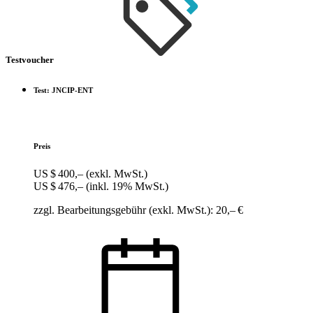
Testvoucher
Test: JNCIP-ENT
Preis
US $ 400,–
(exkl. MwSt.)
US $ 476,–
(inkl. 19% MwSt.)
zzgl. Bearbeitungsgebühr (exkl. MwSt.): 20,– €