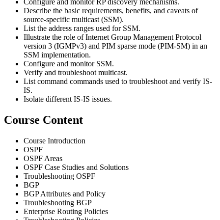
Configure and monitor RP discovery mechanisms.
Describe the basic requirements, benefits, and caveats of
source-specific multicast (SSM).
List the address ranges used for SSM.
Illustrate the role of Internet Group Management Protocol
version 3 (IGMPv3) and PIM sparse mode (PIM-SM) in an
SSM implementation.
Configure and monitor SSM.
Verify and troubleshoot multicast.
List command commands used to troubleshoot and verify IS-
IS.
Isolate different IS-IS issues.
Course Content
Course Introduction
OSPF
OSPF Areas
OSPF Case Studies and Solutions
Troubleshooting OSPF
BGP
BGP Attributes and Policy
Troubleshooting BGP
Enterprise Routing Policies