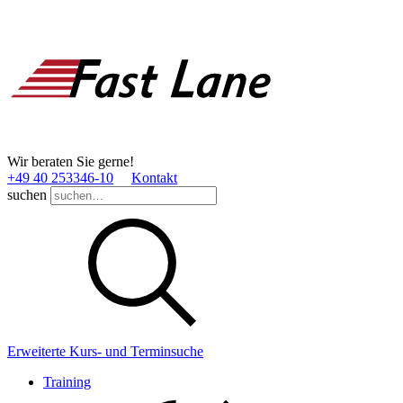
Wir beraten Sie gerne!
+49 40 253346­-10
Kontakt
suchen
Erweiterte Kurs- und Terminsuche
Training