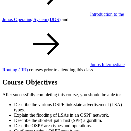
Introduction to the
Junos Operating System
(IJOS)
and
Junos Intermediate
Routing
(JIR)
courses prior to attending this class.
Course Objectives
After successfully completing this course, you should be able to:
Describe the various OSPF link-state advertisement (LSA)
types.
Explain the flooding of LSAs in an OSPF network.
Describe the shortest-path-first (SPF) algorithm.
Describe OSPF area types and operations.
Configure various OSPF area types.