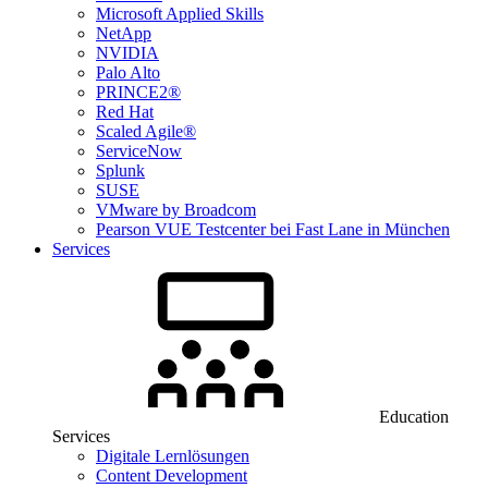
Microsoft Applied Skills
NetApp
NVIDIA
Palo Alto
PRINCE2®
Red Hat
Scaled Agile®
ServiceNow
Splunk
SUSE
VMware by Broadcom
Pearson VUE Testcenter bei Fast Lane in München
Services
Education
Services
Digitale Lernlösungen
Content Development