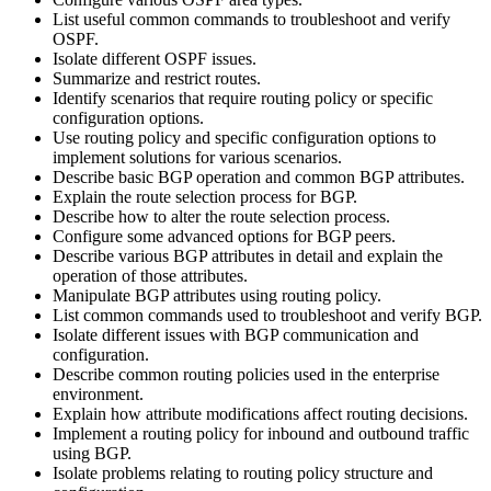
List useful common commands to troubleshoot and verify
OSPF.
Isolate different OSPF issues.
Summarize and restrict routes.
Identify scenarios that require routing policy or specific
configuration options.
Use routing policy and specific configuration options to
implement solutions for various scenarios.
Describe basic BGP operation and common BGP attributes.
Explain the route selection process for BGP.
Describe how to alter the route selection process.
Configure some advanced options for BGP peers.
Describe various BGP attributes in detail and explain the
operation of those attributes.
Manipulate BGP attributes using routing policy.
List common commands used to troubleshoot and verify BGP.
Isolate different issues with BGP communication and
configuration.
Describe common routing policies used in the enterprise
environment.
Explain how attribute modifications affect routing decisions.
Implement a routing policy for inbound and outbound traffic
using BGP.
Isolate problems relating to routing policy structure and