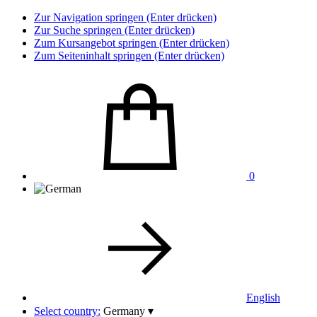
Zur Navigation springen (Enter drücken)
Zur Suche springen (Enter drücken)
Zum Kursangebot springen (Enter drücken)
Zum Seiteninhalt springen (Enter drücken)
0
English
Select country:
Germany
▾