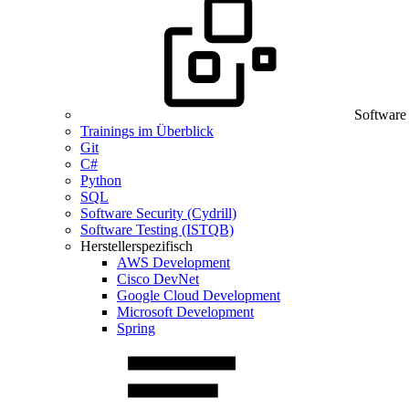
Software
Trainings im Überblick
Git
C#
Python
SQL
Software Security (Cydrill)
Software Testing (ISTQB)
Herstellerspezifisch
AWS Development
Cisco DevNet
Google Cloud Development
Microsoft Development
Spring