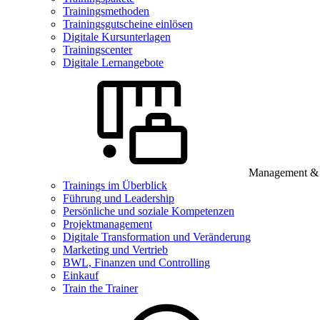
Trainingsmethoden
Trainingsgutscheine einlösen
Digitale Kursunterlagen
Trainingscenter
Digitale Lernangebote
Management & B
Trainings im Überblick
Führung und Leadership
Persönliche und soziale Kompetenzen
Projektmanagement
Digitale Transformation und Veränderung
Marketing und Vertrieb
BWL, Finanzen und Controlling
Einkauf
Train the Trainer