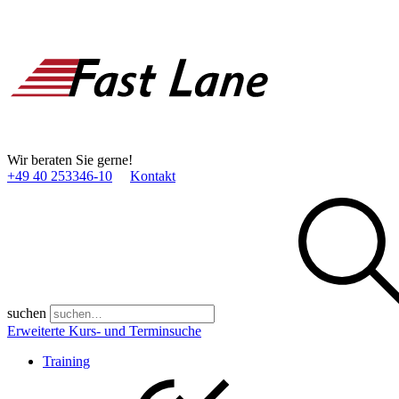
Wir beraten Sie gerne!
+49 40 253346­-10
Kontakt
suchen
Erweiterte Kurs- und Terminsuche
Training