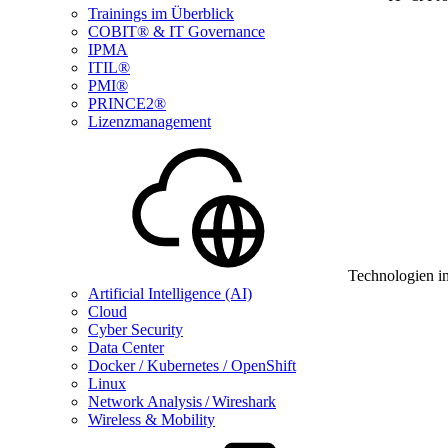
Trainings im Überblick
COBIT® & IT Governance
IPMA
ITIL®
PMI®
PRINCE2®
Lizenzmanagement
Technologien i
Artificial Intelligence (AI)
Cloud
Cyber Security
Data Center
Docker / Kubernetes / OpenShift
Linux
Network Analysis / Wireshark
Wireless & Mobility