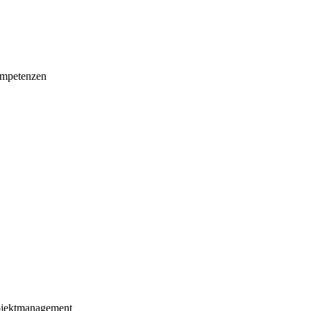
mpetenzen
ojektmanagement