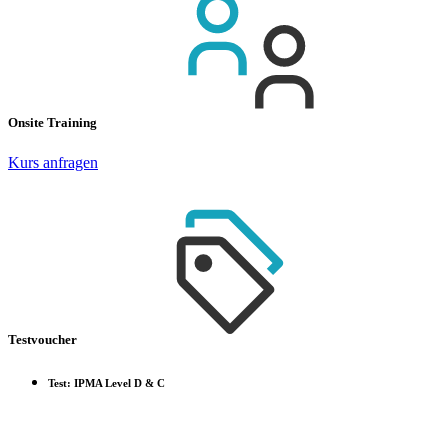
Onsite Training
Kurs anfragen
Testvoucher
Test: IPMA Level D & C