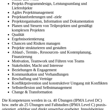
Projekt-/Programmdesign, Leistungsumfang und
Lieferobjekte
Agiles Projektmanagement
Projektanforderungen und -ziele
Projektorganisation, Information und Dokumentation
Planen und Steuern von Teilprojekten und gemäßigt
komplexen Projekten
Qualität
Ergebnisorientierung
Chancen und Risiken managen
Projekte strukturieren und gestalten
Ablauf-, Termin-, Ressourcen- und Kostenplanung,
Finanzierung
Motivation, Teamwork und Führen von Teams
Stakeholder, Macht und Interesse
Beziehungen & Engagement
Kommunikation und Verhandlungen
Beschaffung und Verträge
Konfliktprävention und konstruktiver Umgang mit Konflikten
Selbstreflexion und Selbstmanagement
Change & Transformation
Die Kompetenzen werden in ca. 40 Übungen (IPMA Level DC)
bzw. mehr als 25 Übungen und Fallstudien (IPMA Level C) praxis-
orientiert, erlebbar und direkt umsetzbar erarbeitet. Impulsbeiträge,