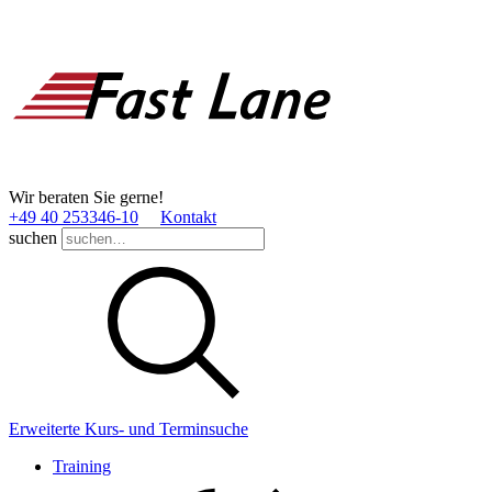
Wir beraten Sie gerne!
+49 40 253346­-10
Kontakt
suchen
Erweiterte Kurs- und Terminsuche
Training