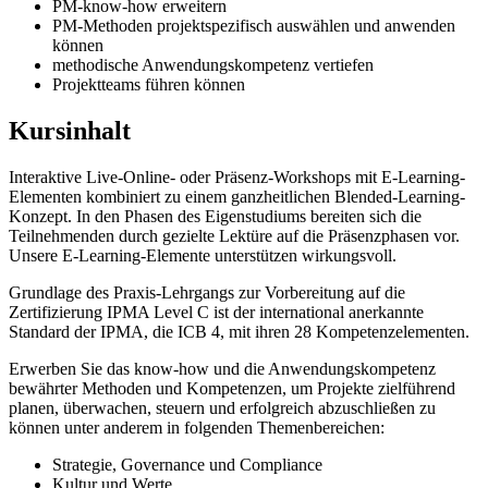
PM-know-how erweitern
PM-Methoden projektspezifisch auswählen und anwenden
können
methodische Anwendungskompetenz vertiefen
Projektteams führen können
Kursinhalt
Interaktive Live-Online- oder Präsenz-Workshops mit E-Learning-
Elementen kombiniert zu einem ganzheitlichen Blended-Learning-
Konzept. In den Phasen des Eigenstudiums bereiten sich die
Teilnehmenden durch gezielte Lektüre auf die Präsenzphasen vor.
Unsere E-Learning-Elemente unterstützen wirkungsvoll.
Grundlage des Praxis-Lehrgangs zur Vorbereitung auf die
Zertifizierung IPMA Level C ist der international anerkannte
Standard der IPMA, die ICB 4, mit ihren 28 Kompetenzelementen.
Erwerben Sie das know-how und die Anwendungskompetenz
bewährter Methoden und Kompetenzen, um Projekte zielführend
planen, überwachen, steuern und erfolgreich abzuschließen zu
können unter anderem in folgenden Themenbereichen:
Strategie, Governance und Compliance
Kultur und Werte