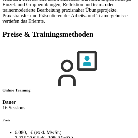
Einzel- und Gruppenübungen, Reflektion und team- oder
trainermoderierte Bearbeitung praxisnaher Übungsprojekte,
Praxistransfer und Präsentieren der Arbeits- und Teamergebnisse
vertiefen das Erlernte.
Preise & Trainingsmethoden
Online Training
Dauer
16 Sessions
Preis
6.080,– €
(exkl. MwSt.)
7.235,20 €
(inkl. 19% MwSt.)