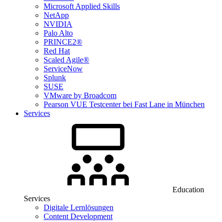
Microsoft Applied Skills
NetApp
NVIDIA
Palo Alto
PRINCE2®
Red Hat
Scaled Agile®
ServiceNow
Splunk
SUSE
VMware by Broadcom
Pearson VUE Testcenter bei Fast Lane in München
Services
Education
Services
Digitale Lernlösungen
Content Development