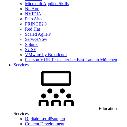
Microsoft Applied Skills
NetApp
NVIDIA
Palo Alto
PRINCE2®
Red Hat
Scaled Agile®
ServiceNow
Splunk
SUSE
VMware by Broadcom
Pearson VUE Testcenter bei Fast Lane in München
Services
Education
Services
Digitale Lernlösungen
Content Development