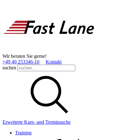
Wir beraten Sie gerne!
+49 40 253346­-10
Kontakt
suchen
Erweiterte Kurs- und Terminsuche
Training