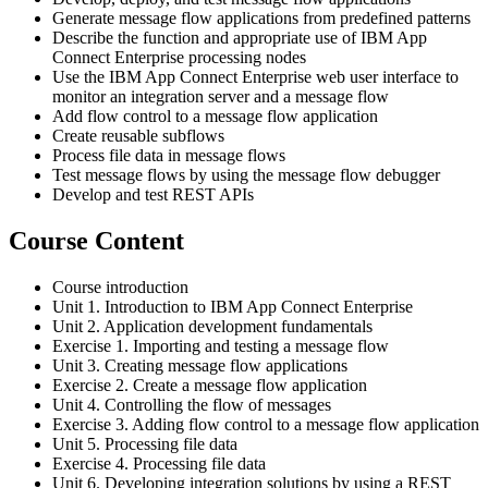
Generate message flow applications from predefined patterns
Describe the function and appropriate use of IBM App
Connect Enterprise processing nodes
Use the IBM App Connect Enterprise web user interface to
monitor an integration server and a message flow
Add flow control to a message flow application
Create reusable subflows
Process file data in message flows
Test message flows by using the message flow debugger
Develop and test REST APIs
Course Content
Course introduction
Unit 1. Introduction to IBM App Connect Enterprise
Unit 2. Application development fundamentals
Exercise 1. Importing and testing a message flow
Unit 3. Creating message flow applications
Exercise 2. Create a message flow application
Unit 4. Controlling the flow of messages
Exercise 3. Adding flow control to a message flow application
Unit 5. Processing file data
Exercise 4. Processing file data
Unit 6. Developing integration solutions by using a REST