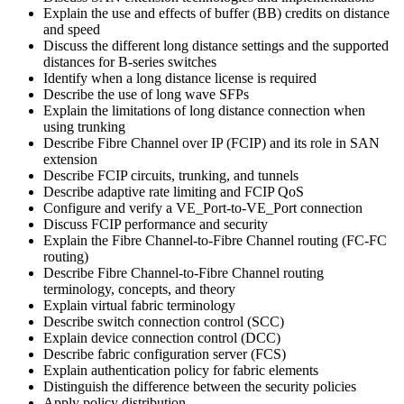
Explain the use and effects of buffer (BB) credits on distance
and speed
Discuss the different long distance settings and the supported
distances for B-series switches
Identify when a long distance license is required
Describe the use of long wave SFPs
Explain the limitations of long distance connection when
using trunking
Describe Fibre Channel over IP (FCIP) and its role in SAN
extension
Describe FCIP circuits, trunking, and tunnels
Describe adaptive rate limiting and FCIP QoS
Configure and verify a VE_Port-to-VE_Port connection
Discuss FCIP performance and security
Explain the Fibre Channel-to-Fibre Channel routing (FC-FC
routing)
Describe Fibre Channel-to-Fibre Channel routing
terminology, concepts, and theory
Explain virtual fabric terminology
Describe switch connection control (SCC)
Explain device connection control (DCC)
Describe fabric configuration server (FCS)
Explain authentication policy for fabric elements
Distinguish the difference between the security policies
Apply policy distribution