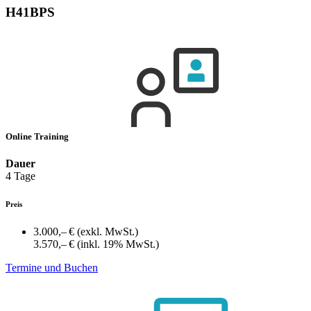
H41BPS
Online Training
Dauer
4 Tage
Preis
3.000,– €
(exkl. MwSt.)
3.570,– €
(inkl. 19% MwSt.)
Termine und Buchen