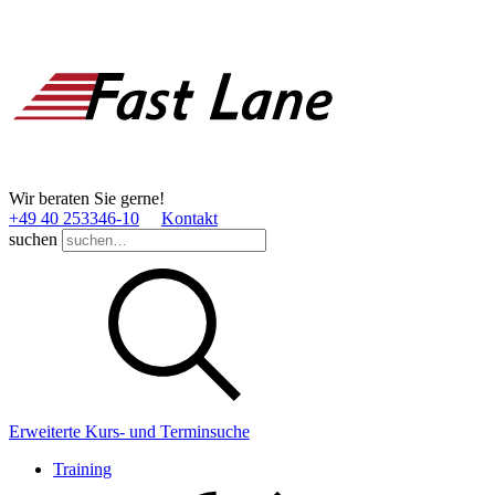
Wir beraten Sie gerne!
+49 40 253346­-10
Kontakt
suchen
Erweiterte Kurs- und Terminsuche
Training