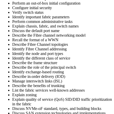
Perform an out-of-box initial configuration
Configure initial security
Verify switch status
Identify important fabric parameters
Perform common administrative tasks
Explain chassis, fabric, and switch names
Discuss the default port name
Describe the Fibre channel networking model
Recall the format of a WWN
Describe Fibre Channel topologies
Identify Fibre Channel addressing
Identify the node and port types
Identify the different class of service
Describe the frame structure
Describe the role of the principal switch
Identify exchange-based routing
Describe in-order delivery (IOD)
Manage interswitch links (ISL)
Describe the benefits of trunking
List the fabric services well-known addresses
Explain zoning
Explain quality of service (QoS) SID/DID traffic prioritization
in the fabric
Discuss NVMe-oF standard, types, and building blocks
Discuss SAN extension technologies and implementations