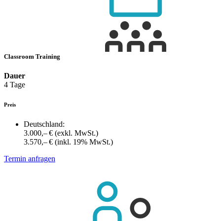
Classroom Training
Dauer
4 Tage
Preis
Deutschland:
3.000,– €
(exkl. MwSt.)
3.570,– €
(inkl. 19% MwSt.)
Termin anfragen