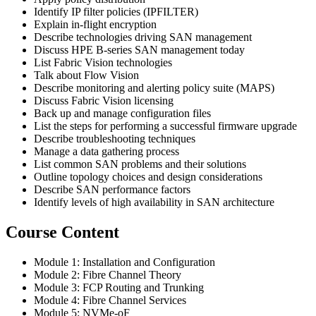
Identify IP filter policies (IPFILTER)
Explain in-flight encryption
Describe technologies driving SAN management
Discuss HPE B-series SAN management today
List Fabric Vision technologies
Talk about Flow Vision
Describe monitoring and alerting policy suite (MAPS)
Discuss Fabric Vision licensing
Back up and manage configuration files
List the steps for performing a successful firmware upgrade
Describe troubleshooting techniques
Manage a data gathering process
List common SAN problems and their solutions
Outline topology choices and design considerations
Describe SAN performance factors
Identify levels of high availability in SAN architecture
Course Content
Module 1: Installation and Configuration
Module 2: Fibre Channel Theory
Module 3: FCP Routing and Trunking
Module 4: Fibre Channel Services
Module 5: NVMe-oF