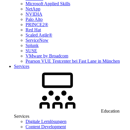
Microsoft Applied Skills
NetApp
NVIDIA
Palo Alto
PRINCE2®
Red Hat
Scaled Agile®
ServiceNow
Splunk
SUSE
VMware by Broadcom
Pearson VUE Testcenter bei Fast Lane in München
Services
Education
Services
Digitale Lernlösungen
Content Development