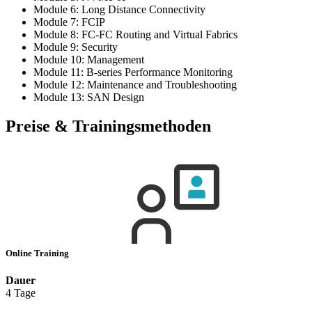
Module 6: Long Distance Connectivity
Module 7: FCIP
Module 8: FC-FC Routing and Virtual Fabrics
Module 9: Security
Module 10: Management
Module 11: B-series Performance Monitoring
Module 12: Maintenance and Troubleshooting
Module 13: SAN Design
Preise & Trainingsmethoden
Online Training
Dauer
4 Tage