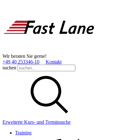
Wir beraten Sie gerne!
+49 40 253346­-10
Kontakt
suchen
Erweiterte Kurs- und Terminsuche
Training