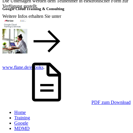
Die Unterlagen werden dem Teilnehmer in elektronischer Form zur
Verfügung gestellt.
Google Cloud Training & Consulting
Weitere Infos erhalten Sie unter
www.flane.de/ebooks
.
PDF zum Download
Home
Training
Google
MDMD