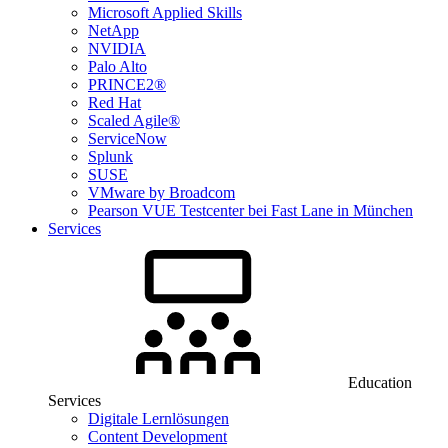
Microsoft Applied Skills
NetApp
NVIDIA
Palo Alto
PRINCE2®
Red Hat
Scaled Agile®
ServiceNow
Splunk
SUSE
VMware by Broadcom
Pearson VUE Testcenter bei Fast Lane in München
Services
Education
Services
Digitale Lernlösungen
Content Development