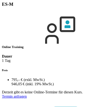
ES-M
Online Training
Dauer
1 Tag
Preis
795,– €
(exkl. MwSt.)
946,05 €
(inkl. 19% MwSt.)
Derzeit gibt es keine Online-Termine für diesen Kurs.
Termin anfragen