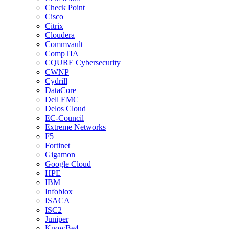
Check Point
Cisco
Citrix
Cloudera
Commvault
CompTIA
CQURE Cybersecurity
CWNP
Cydrill
DataCore
Dell EMC
Delos Cloud
EC-Council
Extreme Networks
F5
Fortinet
Gigamon
Google Cloud
HPE
IBM
Infoblox
ISACA
ISC2
Juniper
KnowBe4