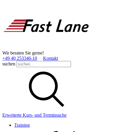
Wir beraten Sie gerne!
+49 40 253346­-10
Kontakt
suchen
Erweiterte Kurs- und Terminsuche
Training