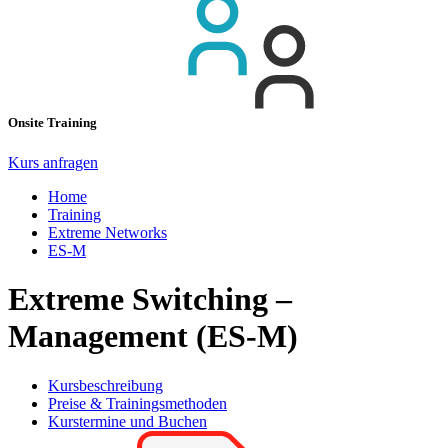
Onsite Training
Kurs anfragen
Home
Training
Extreme Networks
ES-M
Extreme Switching –
Management (ES-M)
Kursbeschreibung
Preise & Trainingsmethoden
Kurstermine und Buchen