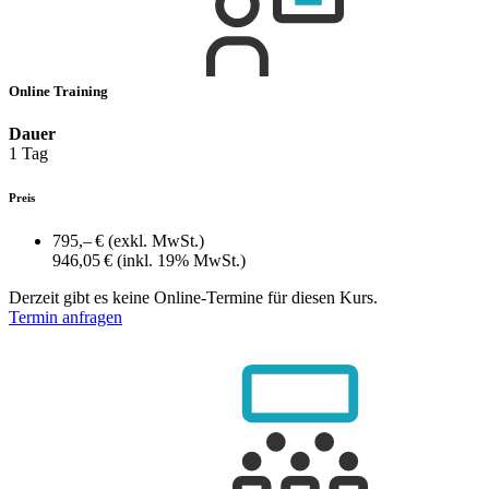
Online Training
Dauer
1 Tag
Preis
795,– €
(exkl. MwSt.)
946,05 €
(inkl. 19% MwSt.)
Derzeit gibt es keine Online-Termine für diesen Kurs.
Termin anfragen