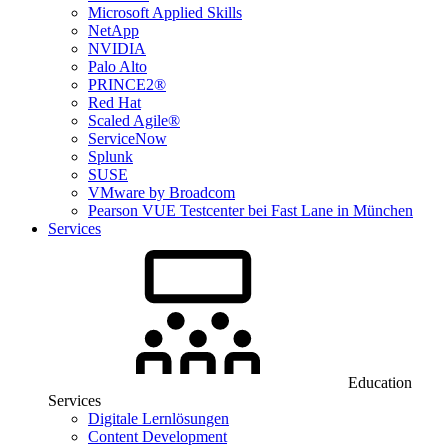
Microsoft Applied Skills
NetApp
NVIDIA
Palo Alto
PRINCE2®
Red Hat
Scaled Agile®
ServiceNow
Splunk
SUSE
VMware by Broadcom
Pearson VUE Testcenter bei Fast Lane in München
Services
Education
Services
Digitale Lernlösungen
Content Development