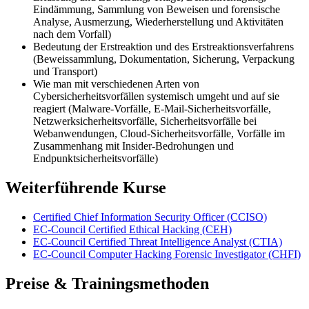
Eindämmung, Sammlung von Beweisen und forensische
Analyse, Ausmerzung, Wiederherstellung und Aktivitäten
nach dem Vorfall)
Bedeutung der Erstreaktion und des Erstreaktionsverfahrens
(Beweissammlung, Dokumentation, Sicherung, Verpackung
und Transport)
Wie man mit verschiedenen Arten von
Cybersicherheitsvorfällen systemisch umgeht und auf sie
reagiert (Malware-Vorfälle, E-Mail-Sicherheitsvorfälle,
Netzwerksicherheitsvorfälle, Sicherheitsvorfälle bei
Webanwendungen, Cloud-Sicherheitsvorfälle, Vorfälle im
Zusammenhang mit Insider-Bedrohungen und
Endpunktsicherheitsvorfälle)
Weiterführende Kurse
Certified Chief Information Security Officer
(CCISO)
EC-Council Certified Ethical Hacking
(CEH)
EC-Council Certified Threat Intelligence Analyst
(CTIA)
EC-Council Computer Hacking Forensic Investigator
(CHFI)
Preise & Trainingsmethoden