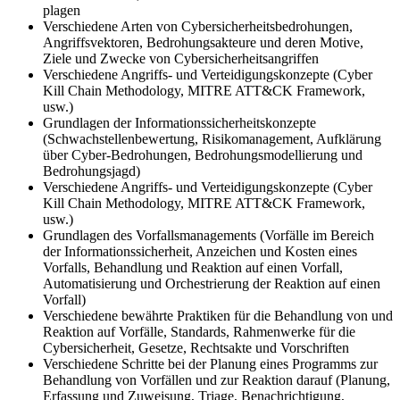
plagen
Verschiedene Arten von Cybersicherheitsbedrohungen,
Angriffsvektoren, Bedrohungsakteure und deren Motive,
Ziele und Zwecke von Cybersicherheitsangriffen
Verschiedene Angriffs- und Verteidigungskonzepte (Cyber
Kill Chain Methodology, MITRE ATT&CK Framework,
usw.)
Grundlagen der Informationssicherheitskonzepte
(Schwachstellenbewertung, Risikomanagement, Aufklärung
über Cyber-Bedrohungen, Bedrohungsmodellierung und
Bedrohungsjagd)
Verschiedene Angriffs- und Verteidigungskonzepte (Cyber
Kill Chain Methodology, MITRE ATT&CK Framework,
usw.)
Grundlagen des Vorfallsmanagements (Vorfälle im Bereich
der Informationssicherheit, Anzeichen und Kosten eines
Vorfalls, Behandlung und Reaktion auf einen Vorfall,
Automatisierung und Orchestrierung der Reaktion auf einen
Vorfall)
Verschiedene bewährte Praktiken für die Behandlung von und
Reaktion auf Vorfälle, Standards, Rahmenwerke für die
Cybersicherheit, Gesetze, Rechtsakte und Vorschriften
Verschiedene Schritte bei der Planung eines Programms zur
Behandlung von Vorfällen und zur Reaktion darauf (Planung,
Erfassung und Zuweisung, Triage, Benachrichtigung,