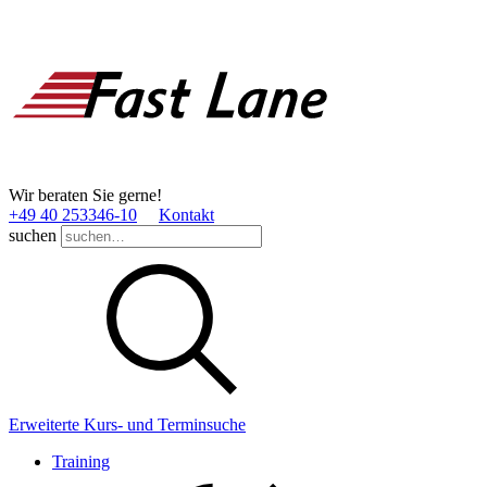
Wir beraten Sie gerne!
+49 40 253346­-10
Kontakt
suchen
Erweiterte Kurs- und Terminsuche
Training