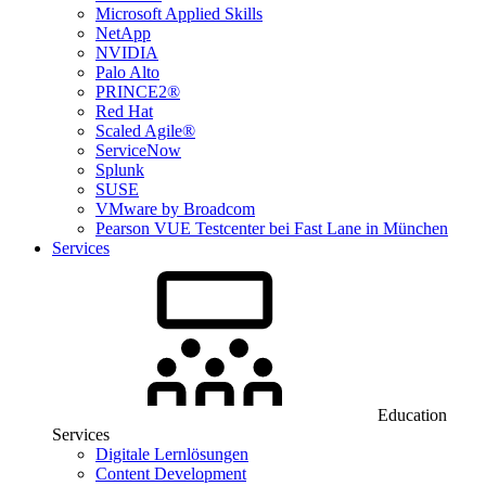
Microsoft Applied Skills
NetApp
NVIDIA
Palo Alto
PRINCE2®
Red Hat
Scaled Agile®
ServiceNow
Splunk
SUSE
VMware by Broadcom
Pearson VUE Testcenter bei Fast Lane in München
Services
Education
Services
Digitale Lernlösungen
Content Development