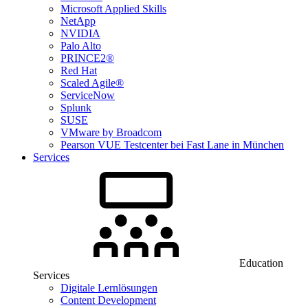
Microsoft Applied Skills
NetApp
NVIDIA
Palo Alto
PRINCE2®
Red Hat
Scaled Agile®
ServiceNow
Splunk
SUSE
VMware by Broadcom
Pearson VUE Testcenter bei Fast Lane in München
Services
Education
Services
Digitale Lernlösungen
Content Development