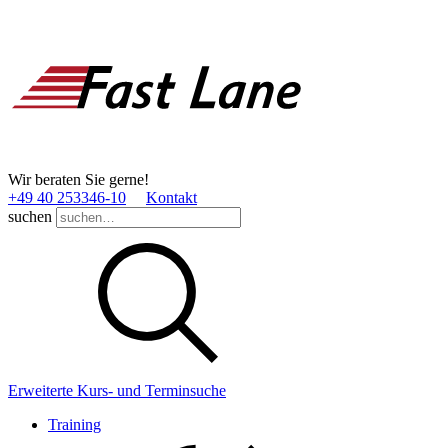
Wir beraten Sie gerne!
+49 40 253346­-10
Kontakt
suchen
Erweiterte Kurs- und Terminsuche
Training