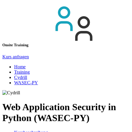
Onsite Training
Kurs anfragen
Home
Training
Cydrill
WASEC-PY
Web Application Security in
Python (WASEC-PY)