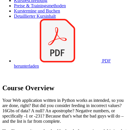
Kursbeschreibung
Preise & Trainingsmethoden
Kurstermine und Buchen
Detaillierter Kursinhalt
PDF
herunterladen
Course Overview
Your Web application written in Python works as intended, so you
are done, right? But did you consider feeding in incorrect values?
16Gbs of data? A null? An apostrophe? Negative numbers, or
specifically -1 or -231? Because that’s what the bad guys will do –
and the list is far from complete.