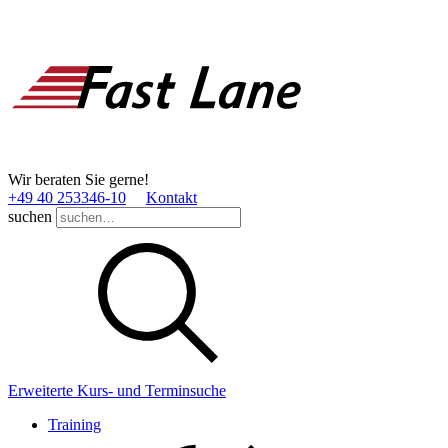
Wir beraten Sie gerne!
+49 40 253346­-10
Kontakt
suchen
Erweiterte Kurs- und Terminsuche
Training