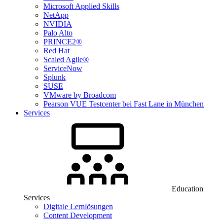
Microsoft Applied Skills
NetApp
NVIDIA
Palo Alto
PRINCE2®
Red Hat
Scaled Agile®
ServiceNow
Splunk
SUSE
VMware by Broadcom
Pearson VUE Testcenter bei Fast Lane in München
Services
Education
Services
Digitale Lernlösungen
Content Development