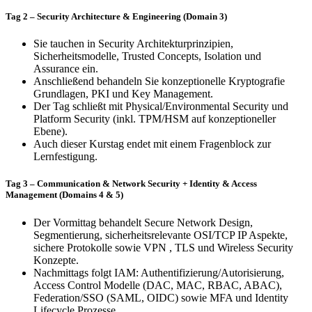
Tag 2 – Security Architecture & Engineering (Domain 3)
Sie tauchen in Security Architekturprinzipien,
Sicherheitsmodelle, Trusted Concepts, Isolation und
Assurance ein.
Anschließend behandeln Sie konzeptionelle Kryptografie
Grundlagen, PKI und Key Management.
Der Tag schließt mit Physical/Environmental Security und
Platform Security (inkl. TPM/HSM auf konzeptioneller
Ebene).
Auch dieser Kurstag endet mit einem Fragenblock zur
Lernfestigung.
Tag 3 – Communication & Network Security + Identity & Access
Management (Domains 4 & 5)
Der Vormittag behandelt Secure Network Design,
Segmentierung, sicherheitsrelevante OSI/TCP IP Aspekte,
sichere Protokolle sowie VPN , TLS und Wireless Security
Konzepte.
Nachmittags folgt IAM: Authentifizierung/Autorisierung,
Access Control Modelle (DAC, MAC, RBAC, ABAC),
Federation/SSO (SAML, OIDC) sowie MFA und Identity
Lifecycle Prozesse.