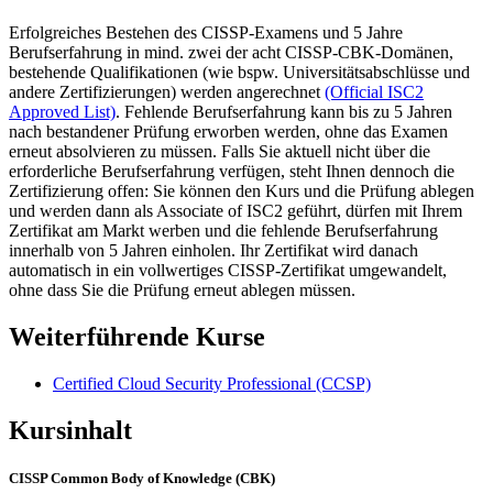
Erfolgreiches Bestehen des CISSP-Examens und 5 Jahre
Berufserfahrung in mind. zwei der acht CISSP-CBK-Domänen,
bestehende Qualifikationen (wie bspw. Universitätsabschlüsse und
andere Zertifizierungen) werden angerechnet
(Official ISC2
Approved List)
. Fehlende Berufserfahrung kann bis zu 5 Jahren
nach bestandener Prüfung erworben werden, ohne das Examen
erneut absolvieren zu müssen. Falls Sie aktuell nicht über die
erforderliche Berufserfahrung verfügen, steht Ihnen dennoch die
Zertifizierung offen: Sie können den Kurs und die Prüfung ablegen
und werden dann als Associate of ISC2 geführt, dürfen mit Ihrem
Zertifikat am Markt werben und die fehlende Berufserfahrung
innerhalb von 5 Jahren einholen. Ihr Zertifikat wird danach
automatisch in ein vollwertiges CISSP-Zertifikat umgewandelt,
ohne dass Sie die Prüfung erneut ablegen müssen.
Weiterführende Kurse
Certified Cloud Security Professional
(CCSP)
Kursinhalt
CISSP Common Body of Knowledge (CBK)