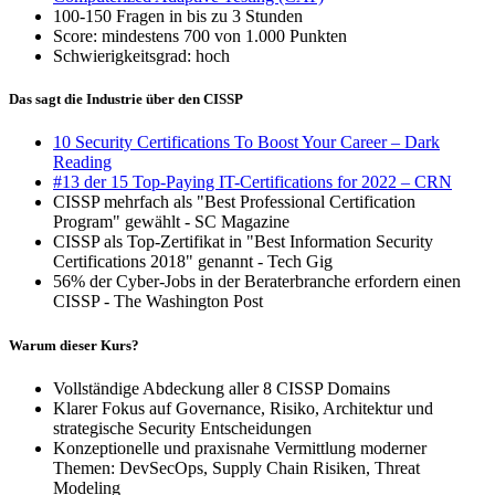
100-150 Fragen in bis zu 3 Stunden
Score: mindestens 700 von 1.000 Punkten
Schwierigkeitsgrad: hoch
Das sagt die Industrie über den CISSP
10 Security Certifications To Boost Your Career – Dark
Reading
#13 der 15 Top-Paying IT-Certifications for 2022 – CRN
CISSP mehrfach als "Best Professional Certification
Program" gewählt - SC Magazine
CISSP als Top-Zertifikat in "Best Information Security
Certifications 2018" genannt - Tech Gig
56% der Cyber-Jobs in der Beraterbranche erfordern einen
CISSP - The Washington Post
Warum dieser Kurs?
Vollständige Abdeckung aller 8 CISSP Domains
Klarer Fokus auf Governance, Risiko, Architektur und
strategische Security Entscheidungen
Konzeptionelle und praxisnahe Vermittlung moderner
Themen: DevSecOps, Supply Chain Risiken, Threat
Modeling