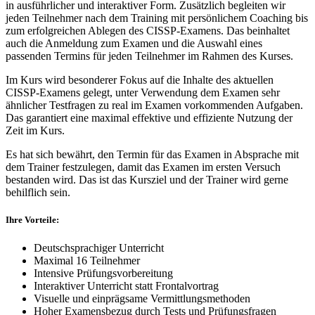
in ausführlicher und interaktiver Form. Zusätzlich begleiten wir
jeden Teilnehmer nach dem Training mit persönlichem Coaching bis
zum erfolgreichen Ablegen des CISSP-Examens. Das beinhaltet
auch die Anmeldung zum Examen und die Auswahl eines
passenden Termins für jeden Teilnehmer im Rahmen des Kurses.
Im Kurs wird besonderer Fokus auf die Inhalte des aktuellen
CISSP-Examens gelegt, unter Verwendung dem Examen sehr
ähnlicher Testfragen zu real im Examen vorkommenden Aufgaben.
Das garantiert eine maximal effektive und effiziente Nutzung der
Zeit im Kurs.
Es hat sich bewährt, den Termin für das Examen in Absprache mit
dem Trainer festzulegen, damit das Examen im ersten Versuch
bestanden wird. Das ist das Kursziel und der Trainer wird gerne
behilflich sein.
Ihre Vorteile:
Deutschsprachiger Unterricht
Maximal 16 Teilnehmer
Intensive Prüfungsvorbereitung
Interaktiver Unterricht statt Frontalvortrag
Visuelle und einprägsame Vermittlungsmethoden
Hoher Examensbezug durch Tests und Prüfungsfragen