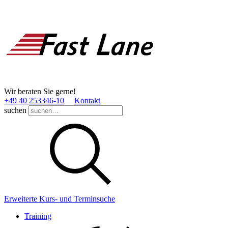
Wir beraten Sie gerne!
+49 40 253346­-10
Kontakt
suchen
Erweiterte Kurs- und Terminsuche
Training