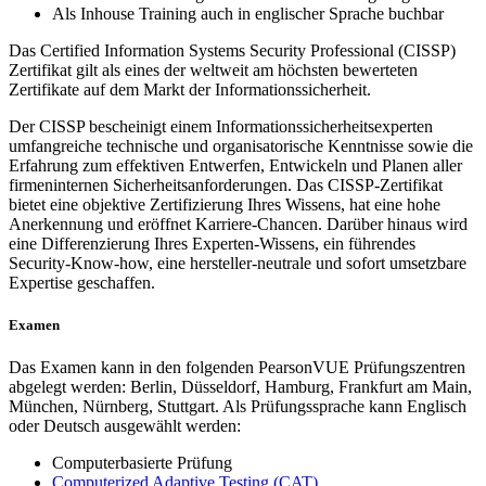
Als Inhouse Training auch in englischer Sprache buchbar
Das Certified Information Systems Security Professional (CISSP)
Zertifikat gilt als eines der weltweit am höchsten bewerteten
Zertifikate auf dem Markt der Informationssicherheit.
Der CISSP bescheinigt einem Informationssicherheitsexperten
umfangreiche technische und organisatorische Kenntnisse sowie die
Erfahrung zum effektiven Entwerfen, Entwickeln und Planen aller
firmeninternen Sicherheitsanforderungen. Das CISSP-Zertifikat
bietet eine objektive Zertifizierung Ihres Wissens, hat eine hohe
Anerkennung und eröffnet Karriere-Chancen. Darüber hinaus wird
eine Differenzierung Ihres Experten-Wissens, ein führendes
Security-Know-how, eine hersteller-neutrale und sofort umsetzbare
Expertise geschaffen.
Examen
Das Examen kann in den folgenden PearsonVUE Prüfungszentren
abgelegt werden: Berlin, Düsseldorf, Hamburg, Frankfurt am Main,
München, Nürnberg, Stuttgart. Als Prüfungssprache kann Englisch
oder Deutsch ausgewählt werden:
Computerbasierte Prüfung
Computerized Adaptive Testing (CAT)