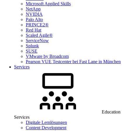
Microsoft Applied Skills
NetApp
NVIDIA
Palo Alto
PRINCE2®
Red Hat
Scaled Agile®
ServiceNow
Splunk
SUSE
VMware by Broadcom
Pearson VUE Testcenter bei Fast Lane in München
Services
Education
Services
Digitale Lernlösungen
Content Development