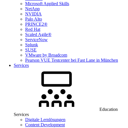
Microsoft Applied Skills
NetApp
NVIDIA
Palo Alto
PRINCE2®
Red Hat
Scaled Agile®
ServiceNow
Splunk
SUSE
VMware by Broadcom
Pearson VUE Testcenter bei Fast Lane in München
Services
Education
Services
Digitale Lernlösungen
Content Development