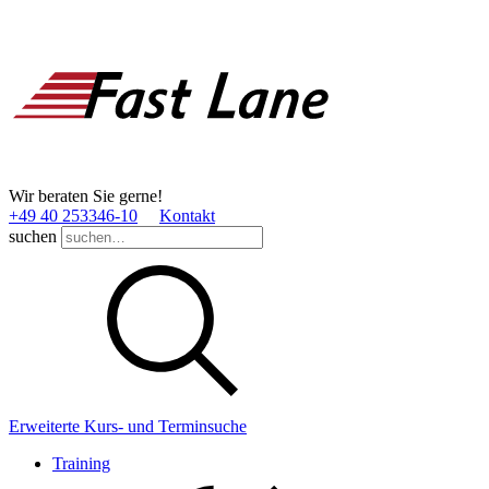
Wir beraten Sie gerne!
+49 40 253346­-10
Kontakt
suchen
Erweiterte Kurs- und Terminsuche
Training