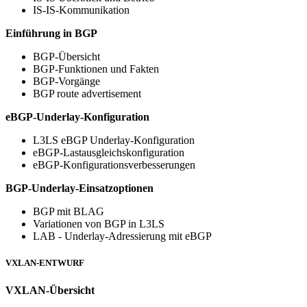
IS-IS-Kommunikation
Einführung in BGP
BGP-Übersicht
BGP-Funktionen und Fakten
BGP-Vorgänge
BGP route advertisement
eBGP-Underlay-Konfiguration
L3LS eBGP Underlay-Konfiguration
eBGP-Lastausgleichskonfiguration
eBGP-Konfigurationsverbesserungen
BGP-Underlay-Einsatzoptionen
BGP mit BLAG
Variationen von BGP in L3LS
LAB - Underlay-Adressierung mit eBGP
VXLAN-ENTWURF
VXLAN-Übersicht