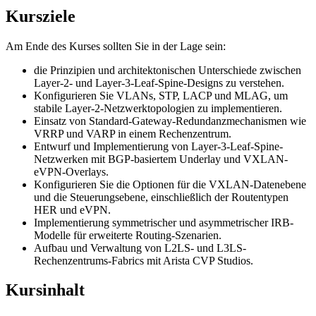
Kursziele
Am Ende des Kurses sollten Sie in der Lage sein:
die Prinzipien und architektonischen Unterschiede zwischen
Layer-2- und Layer-3-Leaf-Spine-Designs zu verstehen.
Konfigurieren Sie VLANs, STP, LACP und MLAG, um
stabile Layer-2-Netzwerktopologien zu implementieren.
Einsatz von Standard-Gateway-Redundanzmechanismen wie
VRRP und VARP in einem Rechenzentrum.
Entwurf und Implementierung von Layer-3-Leaf-Spine-
Netzwerken mit BGP-basiertem Underlay und VXLAN-
eVPN-Overlays.
Konfigurieren Sie die Optionen für die VXLAN-Datenebene
und die Steuerungsebene, einschließlich der Routentypen
HER und eVPN.
Implementierung symmetrischer und asymmetrischer IRB-
Modelle für erweiterte Routing-Szenarien.
Aufbau und Verwaltung von L2LS- und L3LS-
Rechenzentrums-Fabrics mit Arista CVP Studios.
Kursinhalt