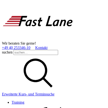
Wir beraten Sie gerne!
+49 40 253346­-10
Kontakt
suchen
Erweiterte Kurs- und Terminsuche
Training