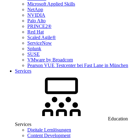
Microsoft Applied Skills
NetApp
NVIDIA
Palo Alto
PRINCE2®
Red Hat
Scaled Agile®
ServiceNow
Splunk
SUSE
VMware by Broadcom
Pearson VUE Testcenter bei Fast Lane in München
Services
Education
Services
Digitale Lernlösungen
Content Development