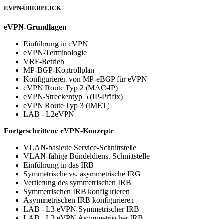
EVPN-ÜBERBLICK
eVPN-Grundlagen
Einführung in eVPN
eVPN-Terminologie
VRF-Betrieb
MP-BGP-Kontrollplan
Konfigurieren von MP-eBGP für eVPN
eVPN Route Typ 2 (MAC-IP)
eVPN-Streckentyp 5 (IP-Präfix)
eVPN Route Typ 3 (IMET)
LAB - L2eVPN
Fortgeschrittene eVPN-Konzepte
VLAN-basierte Service-Schnittstelle
VLAN-fähige Bündeldienst-Schnittstelle
Einführung in das IRB
Symmetrische vs. asymmetrische IRG
Vertiefung des symmetrischen IRB
Symmetrischen IRB konfigurieren
Asymmetrischen IRB konfigurieren
LAB - L3 eVPN Symmetrischer IRB
LAB - L3 eVPN Asymmetrischer IRB