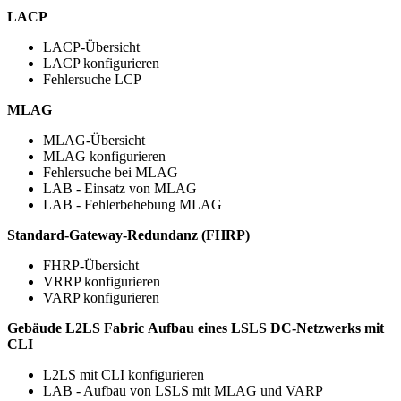
LACP
LACP-Übersicht
LACP konfigurieren
Fehlersuche LCP
MLAG
MLAG-Übersicht
MLAG konfigurieren
Fehlersuche bei MLAG
LAB - Einsatz von MLAG
LAB - Fehlerbehebung MLAG
Standard-Gateway-Redundanz (FHRP)
FHRP-Übersicht
VRRP konfigurieren
VARP konfigurieren
Gebäude L2LS Fabric
Aufbau eines LSLS DC-Netzwerks mit
CLI
L2LS mit CLI konfigurieren
LAB - Aufbau von LSLS mit MLAG und VARP