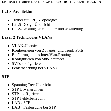
ÜBERSICHT ÜBER DAS DESIGN DER SCHICHT 2 BLATTRÜCKEN
L2LS-Architektur
Treiber für L2LS-Topologien
L2LS-Design-Übersicht
L2LS-Leistung, -Redundanz und -Skalierung
Layer 2 Technologies
VLANs
VLAN-Übersicht
Konfigurieren von Zugangs- und Trunk-Ports
Einführung in das Inter-Vlan-Routing
Konfigurieren von Sub-Interfaces
SVI's konfigurieren
Fehlerbehebung bei VLANs
STP
Spanning Tree Übersicht
STP-Erweiterungen
STP konfigurieren
STP-Fehlerbehebung
LAB - STP
LAB - Fehlersuche bei STP