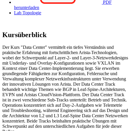
PDF
herunterladen
Lab Topologie
Kursüberblick
Der Kurs "Data Center" vermittelt ein tiefes Verständnis und
praktische Erfahrung mit fortschrittlichen Arista-Technologien,
wobei der Schwerpunkt auf Layer-2- und Layer-3-Netzwerkdesigns
mit Underlay- und Overlay-Konfigurationen sowie VXLAN im
Kontext einer Data Center-Implementierung liegt. Sie erwerben
grundlegende Fähigkeiten zur Konfiguration, Fehlersuche und
Verwaltung komplexer Netzwerkinfrastrukturen unter Verwendung
der innovativen Lösungen von Arista. Der Data Center Track
behandelt wichtige Themen wie BGP in Leaf-Spine-Architekturen,
EVPN und Aristas CloudVision-Plattform. Der Data Center Track
ist in zwei verschiedene Sub-Tracks unterteilt: Betrieb und Technik.
Operations konzentriert sich auf Day-2-Aufgaben wie Telemetrie
und Troubleshooting, während Engineering sich auf das Design und
die Architektur von L2 und L3 Leaf-Spine Data Center Netzwerken
konzentriert. Beide Tracks beinhalten praktische Übungen mit
Schwerpunkt auf den unterschiedlichen Aufgaben für jede dieser