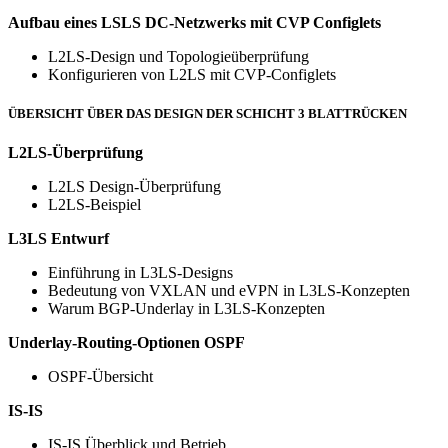
Aufbau eines LSLS DC-Netzwerks mit CVP Configlets
L2LS-Design und Topologieüberprüfung
Konfigurieren von L2LS mit CVP-Configlets
ÜBERSICHT ÜBER DAS DESIGN DER SCHICHT 3 BLATTRÜCKEN
L2LS-Überprüfung
L2LS Design-Überprüfung
L2LS-Beispiel
L3LS Entwurf
Einführung in L3LS-Designs
Bedeutung von VXLAN und eVPN in L3LS-Konzepten
Warum BGP-Underlay in L3LS-Konzepten
Underlay-Routing-Optionen
OSPF
OSPF-Übersicht
IS-IS
IS-IS Überblick und Betrieb