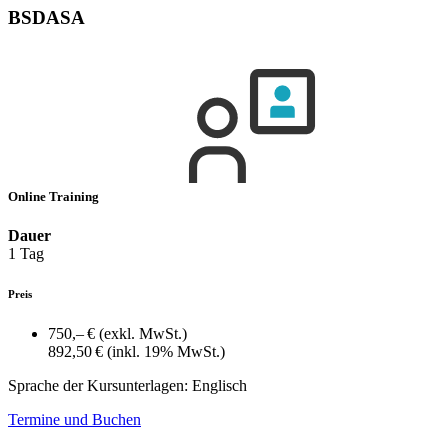
BSDASA
Online Training
Dauer
1 Tag
Preis
750,– €
(exkl. MwSt.)
892,50 €
(inkl. 19% MwSt.)
Sprache der Kursunterlagen:
Englisch
Termine und Buchen