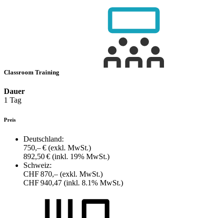
Classroom Training
Dauer
1 Tag
Preis
Deutschland:
750,– €
(exkl. MwSt.)
892,50 €
(inkl. 19% MwSt.)
Schweiz:
CHF 870,–
(exkl. MwSt.)
CHF 940,47
(inkl. 8.1% MwSt.)