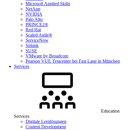
Microsoft Applied Skills
NetApp
NVIDIA
Palo Alto
PRINCE2®
Red Hat
Scaled Agile®
ServiceNow
Splunk
SUSE
VMware by Broadcom
Pearson VUE Testcenter bei Fast Lane in München
Services
Education
Services
Digitale Lernlösungen
Content Development