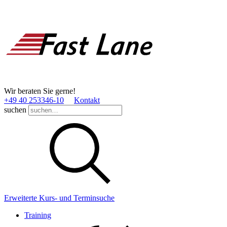
Wir beraten Sie gerne!
+49 40 253346­-10
Kontakt
suchen
Erweiterte Kurs- und Terminsuche
Training