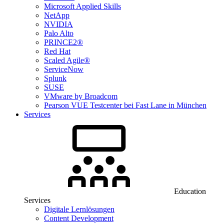
Microsoft Applied Skills
NetApp
NVIDIA
Palo Alto
PRINCE2®
Red Hat
Scaled Agile®
ServiceNow
Splunk
SUSE
VMware by Broadcom
Pearson VUE Testcenter bei Fast Lane in München
Services
Education
Services
Digitale Lernlösungen
Content Development