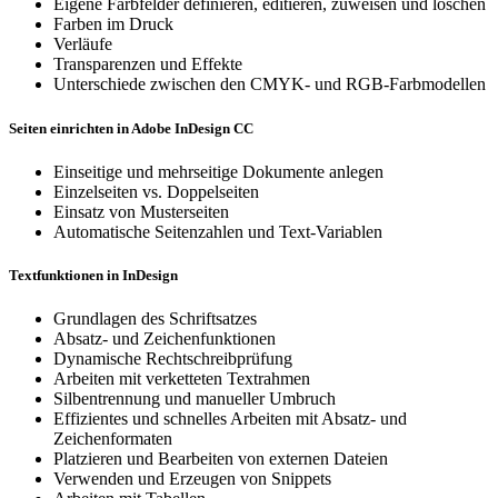
Eigene Farbfelder definieren, editieren, zuweisen und löschen
Farben im Druck
Verläufe
Transparenzen und Effekte
Unterschiede zwischen den CMYK- und RGB-Farbmodellen
Seiten einrichten in Adobe InDesign CC
Einseitige und mehrseitige Dokumente anlegen
Einzelseiten vs. Doppelseiten
Einsatz von Musterseiten
Automatische Seitenzahlen und Text-Variablen
Textfunktionen in InDesign
Grundlagen des Schriftsatzes
Absatz- und Zeichenfunktionen
Dynamische Rechtschreibprüfung
Arbeiten mit verketteten Textrahmen
Silbentrennung und manueller Umbruch
Effizientes und schnelles Arbeiten mit Absatz- und
Zeichenformaten
Platzieren und Bearbeiten von externen Dateien
Verwenden und Erzeugen von Snippets