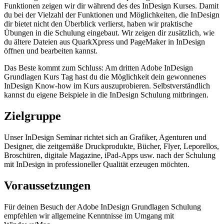
Funktionen zeigen wir dir während des des InDesign Kurses. Damit
du bei der Vielzahl der Funktionen und Möglichkeiten, die InDesign
dir bietet nicht den Überblick verlierst, haben wir praktische
Übungen in die Schulung eingebaut. Wir zeigen dir zusätzlich, wie
du ältere Dateien aus QuarkXpress und PageMaker in InDesign
öffnen und bearbeiten kannst.
Das Beste kommt zum Schluss: Am dritten Adobe InDesign
Grundlagen Kurs Tag hast du die Möglichkeit dein gewonnenes
InDesign Know-how im Kurs auszuprobieren. Selbstverständlich
kannst du eigene Beispiele in die InDesign Schulung mitbringen.
Zielgruppe
Unser InDesign Seminar richtet sich an Grafiker, Agenturen und
Designer, die zeitgemäße Druckprodukte, Bücher, Flyer, Leporellos,
Broschüren, digitale Magazine, iPad-Apps usw. nach der Schulung
mit InDesign in professioneller Qualität erzeugen möchten.
Voraussetzungen
Für deinen Besuch der Adobe InDesign Grundlagen Schulung
empfehlen wir allgemeine Kenntnisse im Umgang mit