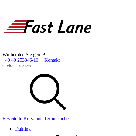
Wir beraten Sie gerne!
+49 40 253346­-10
Kontakt
suchen
Erweiterte Kurs- und Terminsuche
Training