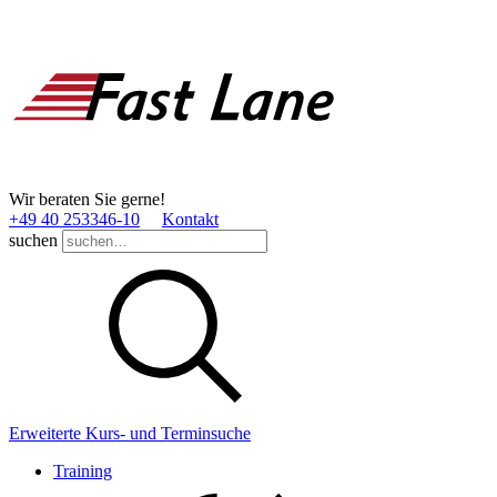
Wir beraten Sie gerne!
+49 40 253346­-10
Kontakt
suchen
Erweiterte Kurs- und Terminsuche
Training