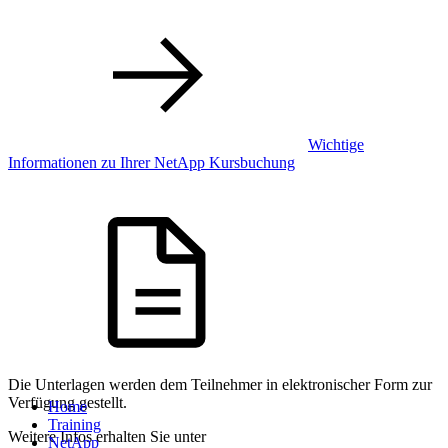
Wichtige
Informationen zu Ihrer NetApp Kursbuchung
Die Unterlagen werden dem Teilnehmer in elektronischer Form zur
Verfügung gestellt.
Home
Training
Weitere Infos erhalten Sie unter
NetApp