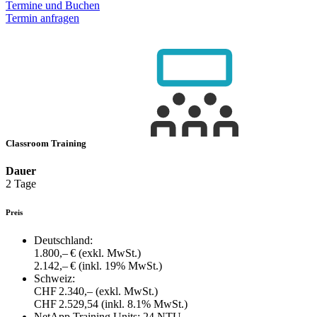
Termine und Buchen
Termin anfragen
Classroom Training
Dauer
2 Tage
Preis
Deutschland:
1.800,– €
(exkl. MwSt.)
2.142,– €
(inkl. 19% MwSt.)
Schweiz:
CHF 2.340,–
(exkl. MwSt.)
CHF 2.529,54
(inkl. 8.1% MwSt.)
NetApp Training Units:
24 NTU