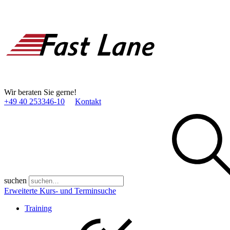
Wir beraten Sie gerne!
+49 40 253346­-10
Kontakt
suchen
Erweiterte Kurs- und Terminsuche
Training