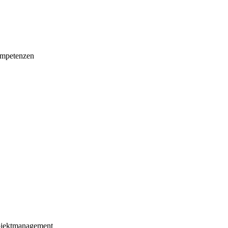
mpetenzen
ojektmanagement