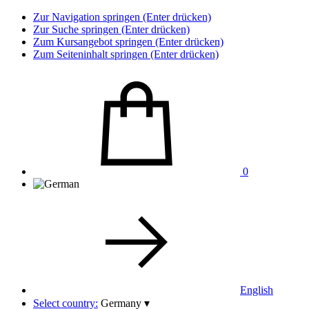
Zur Navigation springen (Enter drücken)
Zur Suche springen (Enter drücken)
Zum Kursangebot springen (Enter drücken)
Zum Seiteninhalt springen (Enter drücken)
0
English
Select country:
Germany
▾