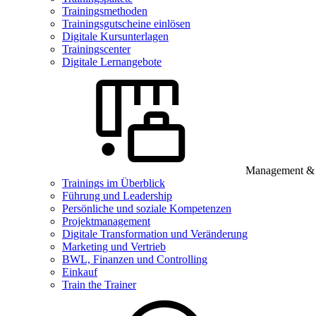
Trainingsmethoden
Trainingsgutscheine einlösen
Digitale Kursunterlagen
Trainingscenter
Digitale Lernangebote
Management & B
Trainings im Überblick
Führung und Leadership
Persönliche und soziale Kompetenzen
Projektmanagement
Digitale Transformation und Veränderung
Marketing und Vertrieb
BWL, Finanzen und Controlling
Einkauf
Train the Trainer