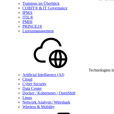
Trainings im Überblick
COBIT® & IT Governance
IPMA
ITIL®
PMI®
PRINCE2®
Lizenzmanagement
Technologien i
Artificial Intelligence (AI)
Cloud
Cyber Security
Data Center
Docker / Kubernetes / OpenShift
Linux
Network Analysis / Wireshark
Wireless & Mobility