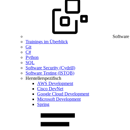
Software
Trainings im Überblick
Git
C#
Python
SQL
Software Security (Cydrill)
Software Testing (ISTQB)
Herstellerspezifisch
AWS Development
Cisco DevNet
Google Cloud Development
Microsoft Development
Spring