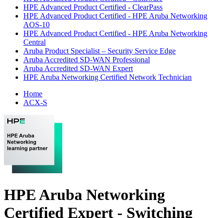
HPE Advanced Product Certified - ClearPass
HPE Advanced Product Certified - HPE Aruba Networking
AOS-10
HPE Advanced Product Certified - HPE Aruba Networking
Central
Aruba Product Specialist – Security Service Edge
Aruba Accredited SD-WAN Professional
Aruba Accredited SD-WAN Expert
HPE Aruba Networking Certified Network Technician
Home
ACX-S
HPE Aruba Networking
Certified Expert - Switching