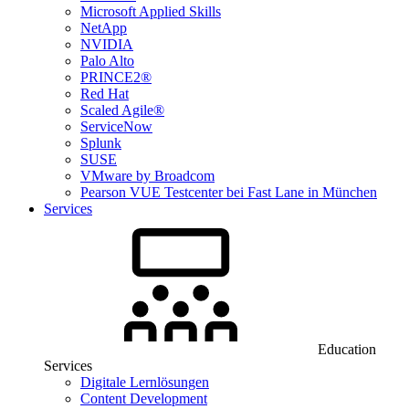
Microsoft Applied Skills
NetApp
NVIDIA
Palo Alto
PRINCE2®
Red Hat
Scaled Agile®
ServiceNow
Splunk
SUSE
VMware by Broadcom
Pearson VUE Testcenter bei Fast Lane in München
Services
Education
Services
Digitale Lernlösungen
Content Development