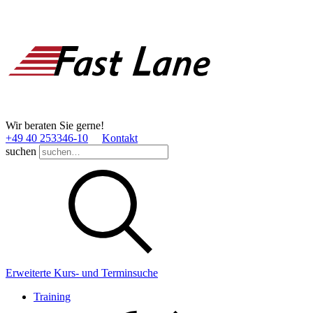
Wir beraten Sie gerne!
+49 40 253346­-10
Kontakt
suchen
Erweiterte Kurs- und Terminsuche
Training