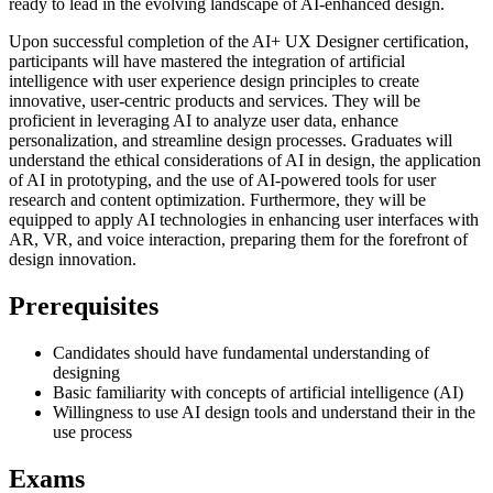
ready to lead in the evolving landscape of AI-enhanced design.
Upon successful completion of the AI+ UX Designer certification,
participants will have mastered the integration of artificial
intelligence with user experience design principles to create
innovative, user-centric products and services. They will be
proficient in leveraging AI to analyze user data, enhance
personalization, and streamline design processes. Graduates will
understand the ethical considerations of AI in design, the application
of AI in prototyping, and the use of AI-powered tools for user
research and content optimization. Furthermore, they will be
equipped to apply AI technologies in enhancing user interfaces with
AR, VR, and voice interaction, preparing them for the forefront of
design innovation.
Prerequisites
Candidates should have fundamental understanding of
designing
Basic familiarity with concepts of artificial intelligence (AI)
Willingness to use AI design tools and understand their in the
use process
Exams