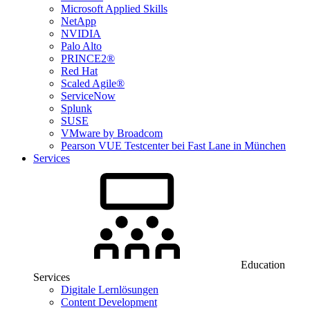
Microsoft Applied Skills
NetApp
NVIDIA
Palo Alto
PRINCE2®
Red Hat
Scaled Agile®
ServiceNow
Splunk
SUSE
VMware by Broadcom
Pearson VUE Testcenter bei Fast Lane in München
Services
Education
Services
Digitale Lernlösungen
Content Development