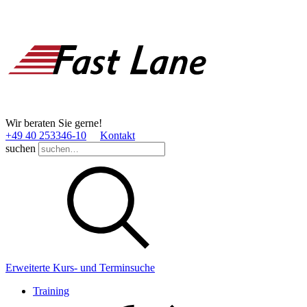
Wir beraten Sie gerne!
+49 40 253346­-10
Kontakt
suchen
Erweiterte Kurs- und Terminsuche
Training