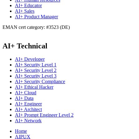
AI+ Educator
AI+ Sales
AI+ Product Manager
EMAN cert category: #3523 (DE)
AI+ Technical
AI+ Developer
AI+ Security Level 1
AI+ Security Level 2
AI+ Security Level 3
AI+ Security Compliance
AI+ Ethical Hacker
AI+ Cloud
AI+ Data
AI+ Engineer
AI+ Architect
AI+ Prompt Engineer Level 2
AI+ Network
Home
AIPUX