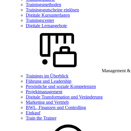
Trainingsmethoden
Trainingsgutscheine einlösen
Digitale Kursunterlagen
Trainingscenter
Digitale Lernangebote
Management & B
Trainings im Überblick
Führung und Leadership
Persönliche und soziale Kompetenzen
Projektmanagement
Digitale Transformation und Veränderung
Marketing und Vertrieb
BWL, Finanzen und Controlling
Einkauf
Train the Trainer