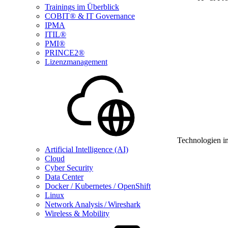
Trainings im Überblick
COBIT® & IT Governance
IPMA
ITIL®
PMI®
PRINCE2®
Lizenzmanagement
Technologien i
Artificial Intelligence (AI)
Cloud
Cyber Security
Data Center
Docker / Kubernetes / OpenShift
Linux
Network Analysis / Wireshark
Wireless & Mobility