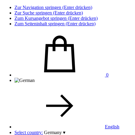
Zur Navigation springen (Enter drücken)
Zur Suche springen (Enter drücken)
Zum Kursangebot springen (Enter drücken)
Zum Seiteninhalt springen (Enter drücken)
0
English
Select country:
Germany
▾