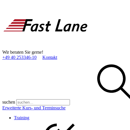
Wir beraten Sie gerne!
+49 40 253346­-10
Kontakt
suchen
Erweiterte Kurs- und Terminsuche
Training