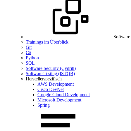
Software
Trainings im Überblick
Git
C#
Python
SQL
Software Security (Cydrill)
Software Testing (ISTQB)
Herstellerspezifisch
AWS Development
Cisco DevNet
Google Cloud Development
Microsoft Development
Spring