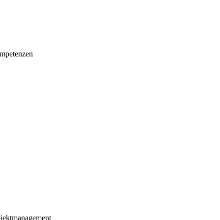
mpetenzen
ojektmanagement