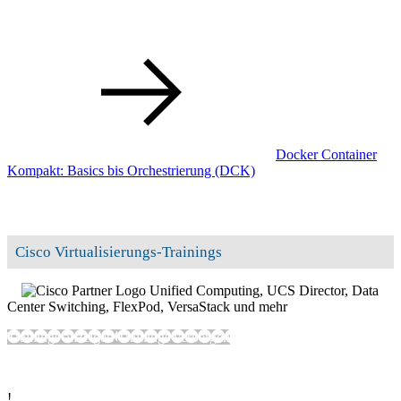
Docker Container
Kompakt: Basics bis Orchestrierung
(DCK)
Cisco Virtualisierungs-Trainings
Unified Computing, UCS Director, Data
Center Switching, FlexPod, VersaStack und mehr
Trainings anzeigen
Trainings verbergen
!