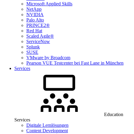
Microsoft Applied Skills
NetApp
NVIDIA
Palo Alto
PRINCE2®
Red Hat
Scaled Agile®
ServiceNow
Splunk
SUSE
VMware by Broadcom
Pearson VUE Testcenter bei Fast Lane in München
Services
Education
Services
Digitale Lernlösungen
Content Development