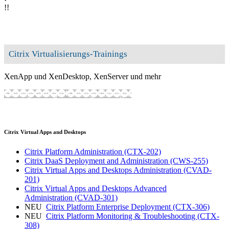
!
!
Citrix Virtualisierungs-Trainings
XenApp und XenDesktop, XenServer und mehr
Trainings anzeigen
Trainings verbergen
Citrix Virtual Apps and Desktops
Citrix Platform Administration
(CTX-202)
Citrix DaaS Deployment and Administration
(CWS-255)
Citrix Virtual Apps and Desktops Administration
(CVAD-
201)
Citrix Virtual Apps and Desktops Advanced
Administration
(CVAD-301)
NEU
Citrix Platform Enterprise Deployment
(CTX-306)
NEU
Citrix Platform Monitoring & Troubleshooting
(CTX-
308)