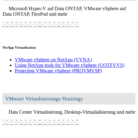
Microsoft Hyper-V auf Data ONTAP, VMware vSphere auf
Data ONTAP, FlexPod und mehr
Trainings anzeigen
Trainings verbergen
NetApp Virtualization
VMware vSphere on NetApp
(VVNA)
Using NetApp tools for VMware vSphere
(UOTFVVS)
Protecting VMware vSphere
(PROVMVSP)
VMware Virtualisierungs-Trainings
Data Center Virtualisierung, Desktop-Virtualialisierung und mehr
Trainings anzeigen
Trainings verbergen