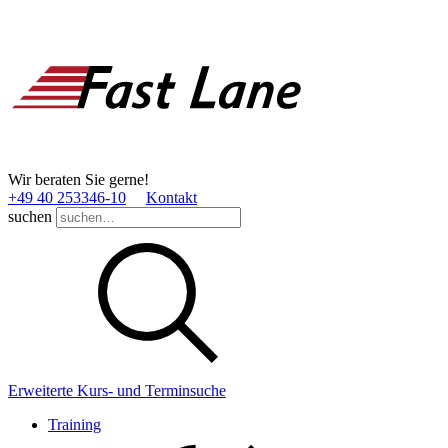
Wir beraten Sie gerne!
+49 40 253346­-10
Kontakt
suchen
Erweiterte Kurs- und Terminsuche
Training