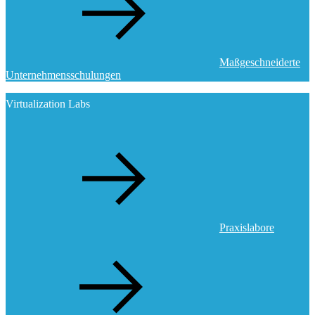
Maßgeschneiderte
Unternehmensschulungen
Virtualization Labs
Praxislabore