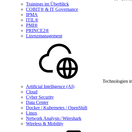
Trainings im Überblick
COBIT® & IT Governance
IPMA
ITIL®
PMI®
PRINCE2®
Lizenzmanagement
Technologien i
Artificial Intelligence (AI)
Cloud
Cyber Security
Data Center
Docker / Kubernetes / OpenShift
Linux
Network Analysis / Wireshark
Wireless & Mobility