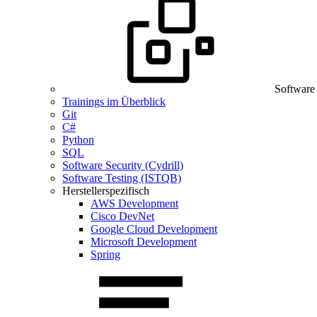
Software
Trainings im Überblick
Git
C#
Python
SQL
Software Security (Cydrill)
Software Testing (ISTQB)
Herstellerspezifisch
AWS Development
Cisco DevNet
Google Cloud Development
Microsoft Development
Spring