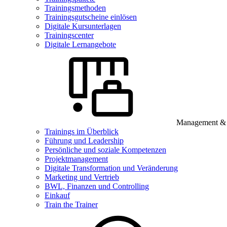
Trainingsmethoden
Trainingsgutscheine einlösen
Digitale Kursunterlagen
Trainingscenter
Digitale Lernangebote
Management & B
Trainings im Überblick
Führung und Leadership
Persönliche und soziale Kompetenzen
Projektmanagement
Digitale Transformation und Veränderung
Marketing und Vertrieb
BWL, Finanzen und Controlling
Einkauf
Train the Trainer