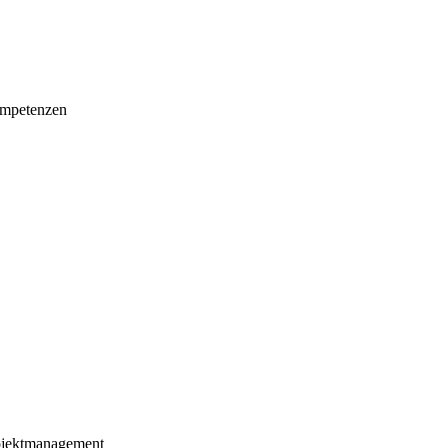
mpetenzen
ojektmanagement