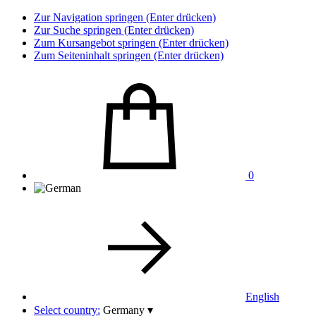
Zur Navigation springen (Enter drücken)
Zur Suche springen (Enter drücken)
Zum Kursangebot springen (Enter drücken)
Zum Seiteninhalt springen (Enter drücken)
0
English
Select country:
Germany
▾