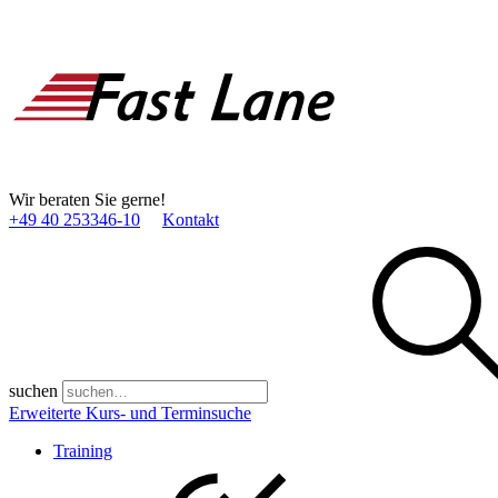
Wir beraten Sie gerne!
+49 40 253346­-10
Kontakt
suchen
Erweiterte Kurs- und Terminsuche
Training