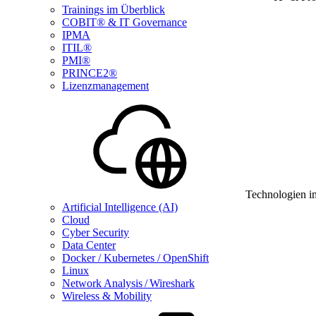
Trainings im Überblick
COBIT® & IT Governance
IPMA
ITIL®
PMI®
PRINCE2®
Lizenzmanagement
Technologien i
Artificial Intelligence (AI)
Cloud
Cyber Security
Data Center
Docker / Kubernetes / OpenShift
Linux
Network Analysis / Wireshark
Wireless & Mobility