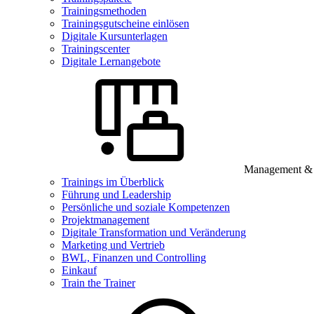
Trainingsmethoden
Trainingsgutscheine einlösen
Digitale Kursunterlagen
Trainingscenter
Digitale Lernangebote
Management & B
Trainings im Überblick
Führung und Leadership
Persönliche und soziale Kompetenzen
Projektmanagement
Digitale Transformation und Veränderung
Marketing und Vertrieb
BWL, Finanzen und Controlling
Einkauf
Train the Trainer