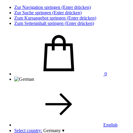
Zur Navigation springen (Enter drücken)
Zur Suche springen (Enter drücken)
Zum Kursangebot springen (Enter drücken)
Zum Seiteninhalt springen (Enter drücken)
0
English
Select country:
Germany
▾