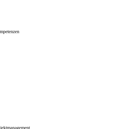
mpetenzen
ojektmanagement