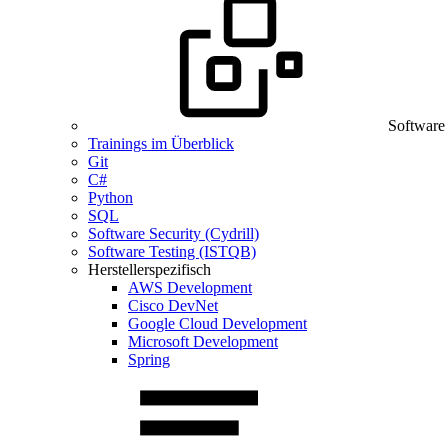
Software
Trainings im Überblick
Git
C#
Python
SQL
Software Security (Cydrill)
Software Testing (ISTQB)
Herstellerspezifisch
AWS Development
Cisco DevNet
Google Cloud Development
Microsoft Development
Spring