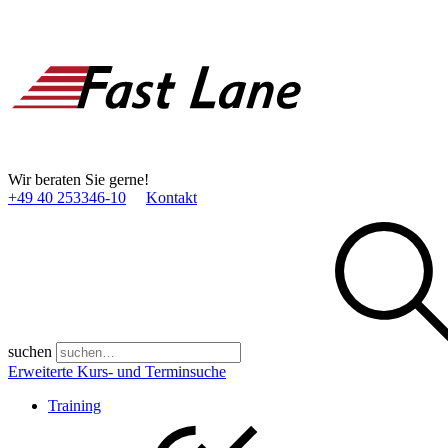
Wir beraten Sie gerne!
+49 40 253346­-10
Kontakt
suchen
Erweiterte Kurs- und Terminsuche
Training