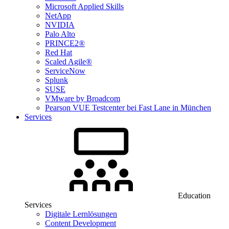
Microsoft Applied Skills
NetApp
NVIDIA
Palo Alto
PRINCE2®
Red Hat
Scaled Agile®
ServiceNow
Splunk
SUSE
VMware by Broadcom
Pearson VUE Testcenter bei Fast Lane in München
Services
Education
Services
Digitale Lernlösungen
Content Development