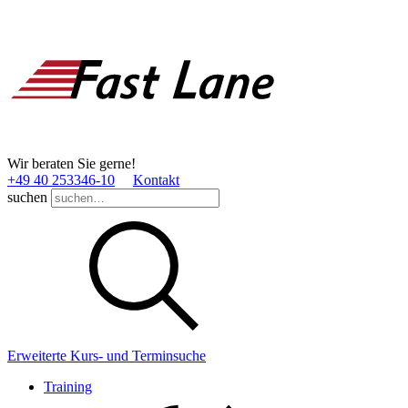
Wir beraten Sie gerne!
+49 40 253346­-10
Kontakt
suchen
Erweiterte Kurs- und Terminsuche
Training