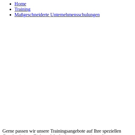
Home
Training
Maßgeschneiderte Unternehmensschulungen
Maßgeschneiderte Trainings und
individuelle Workshops
Gerne passen wir unsere Trainingsangebote auf Ihre speziellen