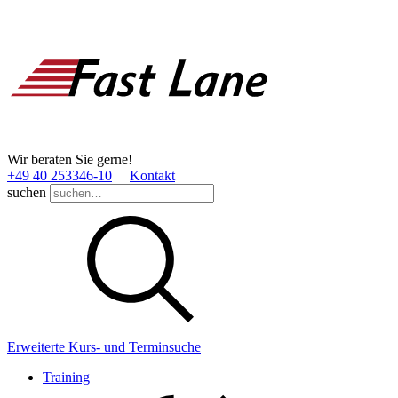
Wir beraten Sie gerne!
+49 40 253346­-10
Kontakt
suchen
Erweiterte Kurs- und Terminsuche
Training