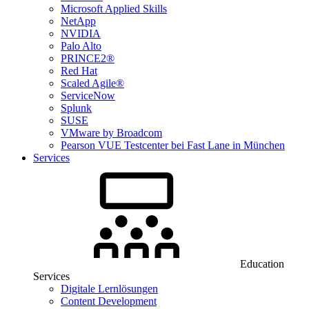
Microsoft Applied Skills
NetApp
NVIDIA
Palo Alto
PRINCE2®
Red Hat
Scaled Agile®
ServiceNow
Splunk
SUSE
VMware by Broadcom
Pearson VUE Testcenter bei Fast Lane in München
Services
Education
Services
Digitale Lernlösungen
Content Development