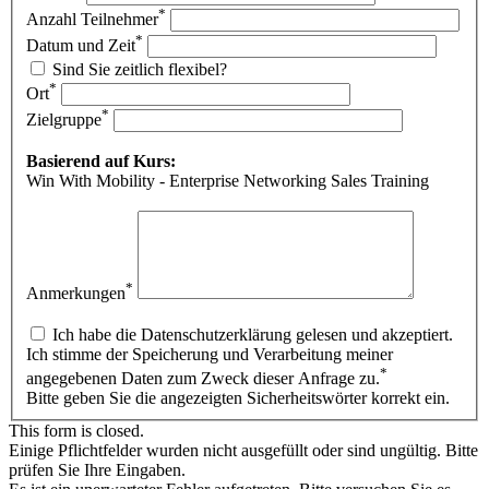
*
Anzahl Teilnehmer
*
Datum und Zeit
Sind Sie zeitlich flexibel?
*
Ort
*
Zielgruppe
Basierend auf Kurs:
Win With Mobility - Enterprise Networking Sales Training
*
Anmerkungen
Ich habe die Datenschutzerklärung gelesen und akzeptiert.
Ich stimme der Speicherung und Verarbeitung meiner
*
angegebenen Daten zum Zweck dieser Anfrage zu.
Bitte geben Sie die angezeigten Sicherheitswörter korrekt ein.
This form is closed.
Einige Pflichtfelder wurden nicht ausgefüllt oder sind ungültig. Bitte
prüfen Sie Ihre Eingaben.