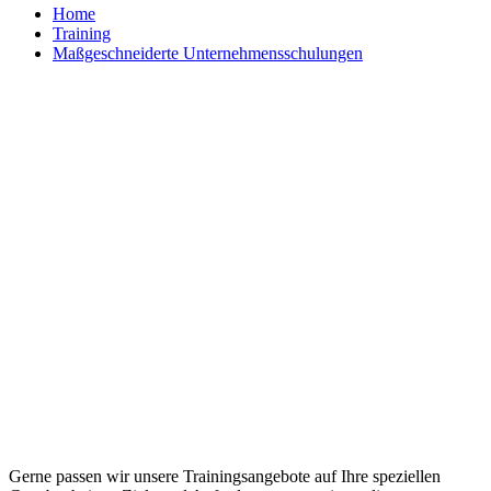
Home
Training
Maßgeschneiderte Unternehmensschulungen
Maßgeschneiderte Trainings und
individuelle Workshops
Gerne passen wir unsere Trainingsangebote auf Ihre speziellen