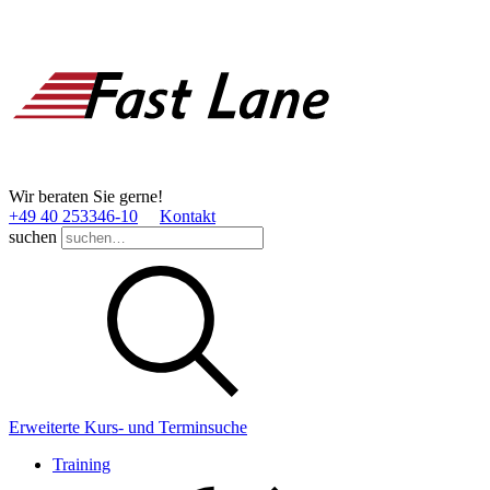
Wir beraten Sie gerne!
+49 40 253346­-10
Kontakt
suchen
Erweiterte Kurs- und Terminsuche
Training