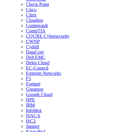
Check Point
Cisco
Citrix
Cloudera
Commvault
CompTIA
CQURE Cybersecurity
CWNP
Cydrill
DataCore
Dell EMC
Delos Cloud
EC-Council
Extreme Networks
F5
Fortinet
Gigamon
Google Cloud
HPE
IBM
Infoblox
ISACA
ISC2
Juniper
KnowBe4