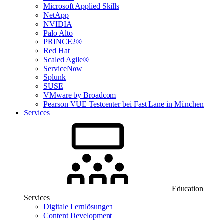
Microsoft Applied Skills
NetApp
NVIDIA
Palo Alto
PRINCE2®
Red Hat
Scaled Agile®
ServiceNow
Splunk
SUSE
VMware by Broadcom
Pearson VUE Testcenter bei Fast Lane in München
Services
Education
Services
Digitale Lernlösungen
Content Development