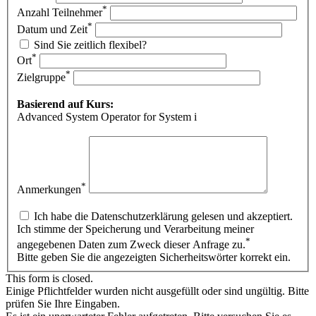
*
Anzahl Teilnehmer
*
Datum und Zeit
Sind Sie zeitlich flexibel?
*
Ort
*
Zielgruppe
Basierend auf Kurs:
Advanced System Operator for System i
*
Anmerkungen
Ich habe die Datenschutzerklärung gelesen und akzeptiert.
Ich stimme der Speicherung und Verarbeitung meiner
*
angegebenen Daten zum Zweck dieser Anfrage zu.
Bitte geben Sie die angezeigten Sicherheitswörter korrekt ein.
This form is closed.
Einige Pflichtfelder wurden nicht ausgefüllt oder sind ungültig. Bitte
prüfen Sie Ihre Eingaben.